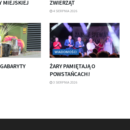
 MIEJSKIEJ
ZWIERZĄT
4 SIERPNIA 2026
WIADOMOŚCI
 GABARYTY
ŻARY PAMIĘTAJĄ O
POWSTAŃCACH!
3 SIERPNIA 2026