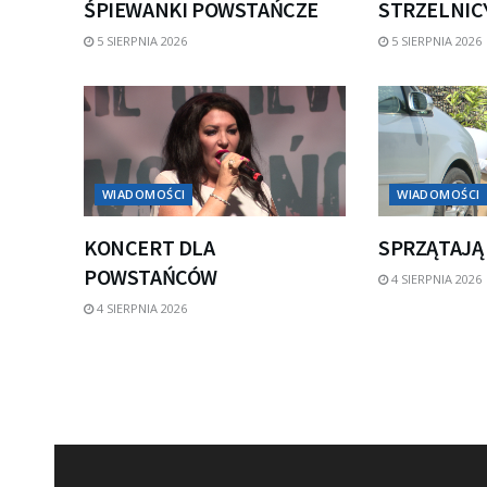
ŚPIEWANKI POWSTAŃCZE
STRZELNICY
5 SIERPNIA 2026
5 SIERPNIA 2026
WIADOMOŚCI
WIADOMOŚCI
KONCERT DLA
SPRZĄTAJĄ
POWSTAŃCÓW
4 SIERPNIA 2026
4 SIERPNIA 2026