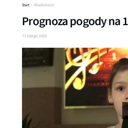
Start
Wiadomości
Prognoza pogody na 1
11 lutego 2020