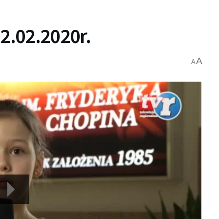
2.02.2020r.
A
A