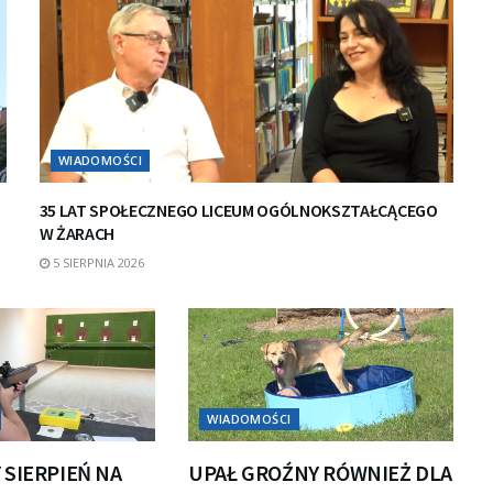
WIADOMOŚCI
35 LAT SPOŁECZNEGO LICEUM OGÓLNOKSZTAŁCĄCEGO
W ŻARACH
5 SIERPNIA 2026
WIADOMOŚCI
 SIERPIEŃ NA
UPAŁ GROŹNY RÓWNIEŻ DLA