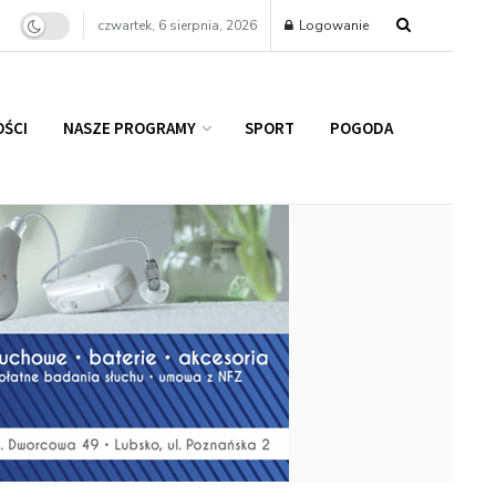
czwartek, 6 sierpnia, 2026
Logowanie
ŚCI
NASZE PROGRAMY
SPORT
POGODA