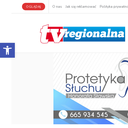
OGLĄDAJ
O nas
Jak się reklamować
Polityka prywatno
Otwórz pasek narzędzi