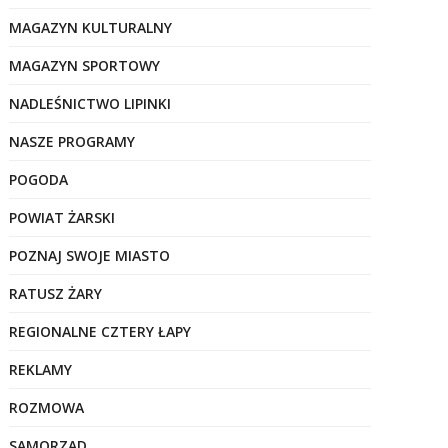
MAGAZYN KULTURALNY
MAGAZYN SPORTOWY
NADLEŚNICTWO LIPINKI
NASZE PROGRAMY
POGODA
POWIAT ŻARSKI
POZNAJ SWOJE MIASTO
RATUSZ ŻARY
REGIONALNE CZTERY ŁAPY
REKLAMY
ROZMOWA
SAMORZĄD