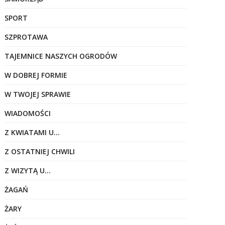
SPORT
SZPROTAWA
TAJEMNICE NASZYCH OGRODÓW
W DOBREJ FORMIE
W TWOJEJ SPRAWIE
WIADOMOŚCI
Z KWIATAMI U…
Z OSTATNIEJ CHWILI
Z WIZYTĄ U…
ŻAGAŃ
ŻARY