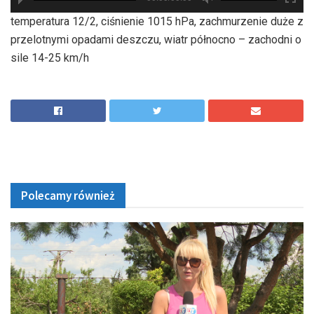
hd2880
hd2160
hd2160
hd1440
highres
hd1080
hd720
large
medium
small
tiny
temperatura 12/2, ciśnienie 1015 hPa, zachmurzenie duże z
przelotnymi opadami deszczu, wiatr północno – zachodni o
sile 14-25 km/h
Polecamy również