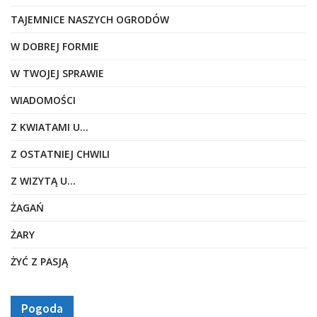
TAJEMNICE NASZYCH OGRODÓW
W DOBREJ FORMIE
W TWOJEJ SPRAWIE
WIADOMOŚCI
Z KWIATAMI U…
Z OSTATNIEJ CHWILI
Z WIZYTĄ U…
ŻAGAŃ
ŻARY
ŻYĆ Z PASJĄ
Pogoda