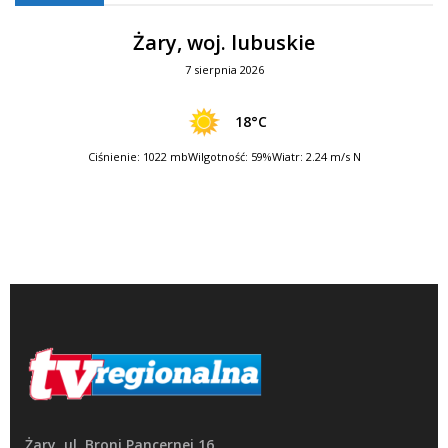
Żary, woj. lubuskie
7 sierpnia 2026
18°C
Ciśnienie: 1022 mb
Wilgotność: 59%
Wiatr: 2.24 m/s N
Żary, ul. Broni Pancernej 16