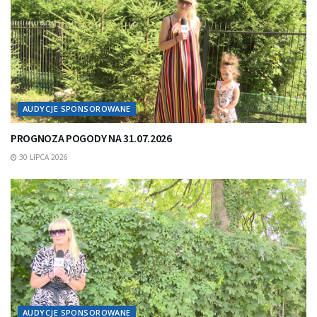
AUDYCJE SPONSOROWANE
PROGNOZA POGODY NA 31.07.2026
30 LIPCA 2026
AUDYCJE SPONSOROWANE