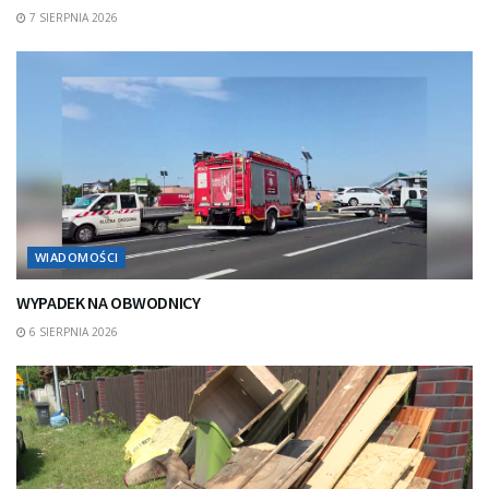
7 SIERPNIA 2026
WIADOMOŚCI
WYPADEK NA OBWODNICY
6 SIERPNIA 2026