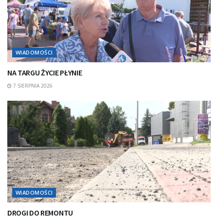
WIADOMOŚCI
NA TARGU ŻYCIE PŁYNIE
7 SIERPNIA 2026
WIADOMOŚCI
DROGI DO REMONTU