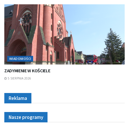
WIADOMOŚCI
ZADYMIENIE W KOŚCIELE
5 SIERPNIA 2026
Reklama
Nasze programy