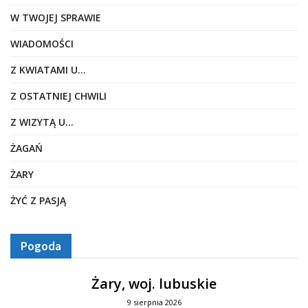
W TWOJEJ SPRAWIE
WIADOMOŚCI
Z KWIATAMI U…
Z OSTATNIEJ CHWILI
Z WIZYTĄ U…
ŻAGAŃ
ŻARY
ŻYĆ Z PASJĄ
Pogoda
Żary, woj. lubuskie
9 sierpnia 2026