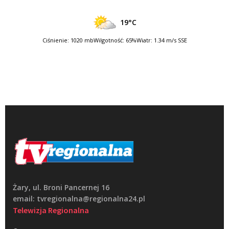
19°C
Ciśnienie: 1020 mb
Wilgotność: 65%
Wiatr: 1.34 m/s SSE
Żary, ul. Broni Pancernej 16
email: tvregionalna@regionalna24.pl
Telewizja Regionalna