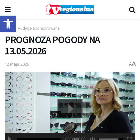
Otwórz pasek narzędzi
Start
Audycje sponsorowane
PROGNOZA POGODY NA
13.05.2026
A
12 maja 2026
A
00:00/00:00