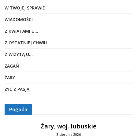
W TWOJEJ SPRAWIE
WIADOMOŚCI
Z KWIATAMI U…
Z OSTATNIEJ CHWILI
Z WIZYTĄ U…
ŻAGAŃ
ŻARY
ŻYĆ Z PASJĄ
Pogoda
Żary, woj. lubuskie
8 sierpnia 2026