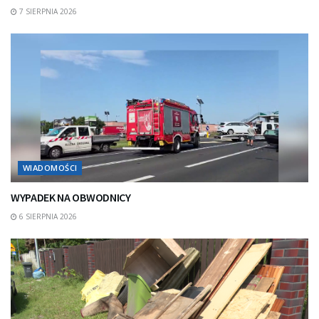
7 SIERPNIA 2026
WIADOMOŚCI
WYPADEK NA OBWODNICY
6 SIERPNIA 2026