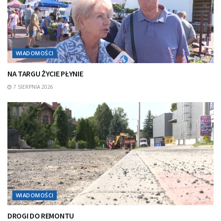
WIADOMOŚCI
NA TARGU ŻYCIE PŁYNIE
7 SIERPNIA 2026
WIADOMOŚCI
DROGI DO REMONTU