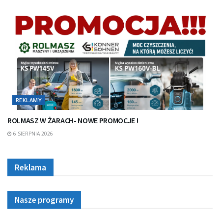
REKLAMY
ROLMASZ W ŻARACH- NOWE PROMOCJE !
6 SIERPNIA 2026
Reklama
Nasze programy