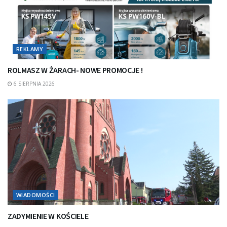
REKLAMY
ROLMASZ W ŻARACH- NOWE PROMOCJE !
6 SIERPNIA 2026
WIADOMOŚCI
ZADYMIENIE W KOŚCIELE