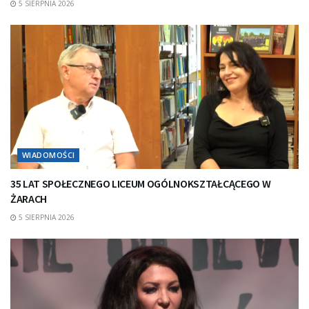
5 SIERPNIA 2026
WIADOMOŚCI
35 LAT SPOŁECZNEGO LICEUM OGÓLNOKSZTAŁCĄCEGO W
ŻARACH
5 SIERPNIA 2026