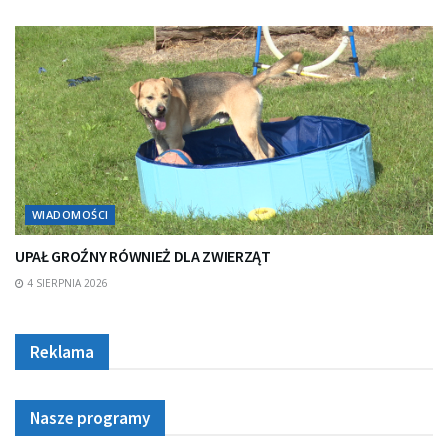
WIADOMOŚCI
UPAŁ GROŹNY RÓWNIEŻ DLA ZWIERZĄT
4 SIERPNIA 2026
Reklama
Nasze programy