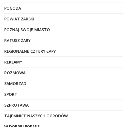
POGODA
POWIAT ŻARSKI
POZNAJ SWOJE MIASTO
RATUSZ ŻARY
REGIONALNE CZTERY ŁAPY
REKLAMY
ROZMOWA
SAMORZĄD
SPORT
SZPROTAWA
TAJEMNICE NASZYCH OGRODÓW
W DOBREJ FORMIE