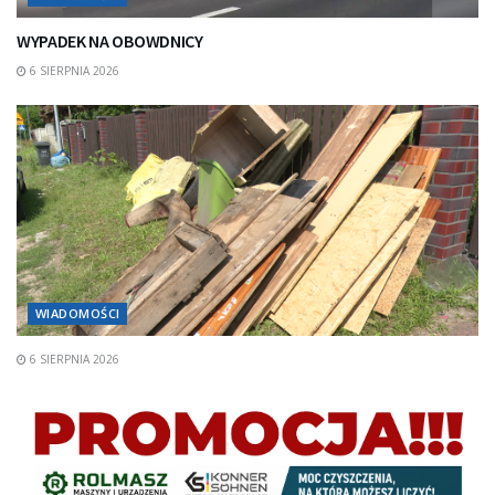
WYPADEK NA OBOWDNICY
6 SIERPNIA 2026
WIADOMOŚCI
6 SIERPNIA 2026