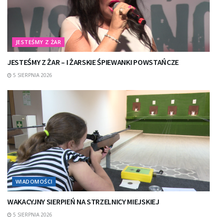
JESTEŚMY Z ŻAR
JESTEŚMY Z ŻAR – I ŻARSKIE ŚPIEWANKI POWSTAŃCZE
5 SIERPNIA 2026
WIADOMOŚCI
WAKACYJNY SIERPIEŃ NA STRZELNICY MIEJSKIEJ
5 SIERPNIA 2026