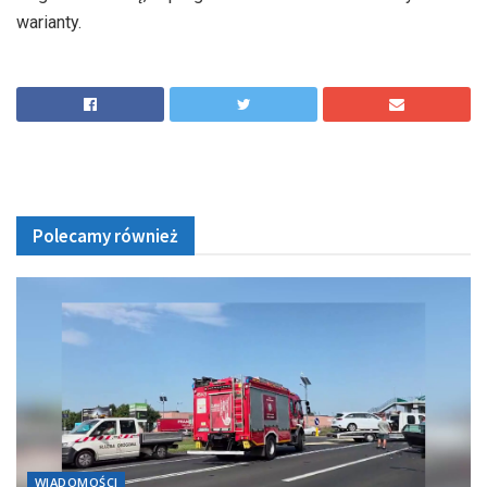
warianty.
Polecamy również
WIADOMOŚCI