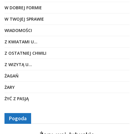
W DOBREJ FORMIE
W TWOJEJ SPRAWIE
WIADOMOŚCI
Z KWIATAMI U…
Z OSTATNIEJ CHWILI
Z WIZYTĄ U…
ŻAGAŃ
ŻARY
ŻYĆ Z PASJĄ
Pogoda