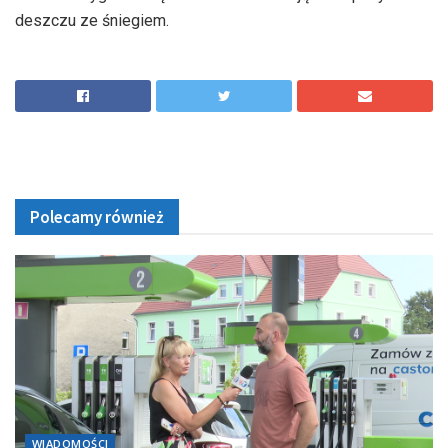
deszczu ze śniegiem.
Polecamy również
WIADOMOŚCI