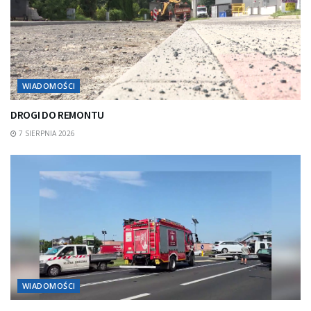
WIADOMOŚCI
DROGI DO REMONTU
7 SIERPNIA 2026
WIADOMOŚCI