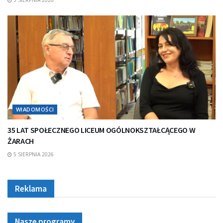
WIADOMOŚCI
35 LAT SPOŁECZNEGO LICEUM OGÓLNOKSZTAŁCĄCEGO W
ŻARACH
5 SIERPNIA 2026
Reklama
Nasze programy