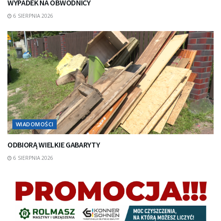
WYPADEK NA OBWODNICY
6 SIERPNIA 2026
WIADOMOŚCI
ODBIORĄ WIELKIE GABARYTY
6 SIERPNIA 2026