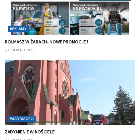
REKLAMY
ROLMASZ W ŻARACH- NOWE PROMOCJE !
6 SIERPNIA 2026
WIADOMOŚCI
ZADYMIENIE W KOŚCIELE
5 SIERPNIA 2026