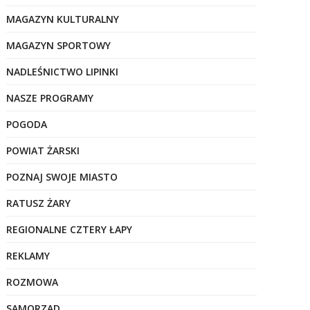
MAGAZYN KULTURALNY
MAGAZYN SPORTOWY
NADLEŚNICTWO LIPINKI
NASZE PROGRAMY
POGODA
POWIAT ŻARSKI
POZNAJ SWOJE MIASTO
RATUSZ ŻARY
REGIONALNE CZTERY ŁAPY
REKLAMY
ROZMOWA
SAMORZĄD