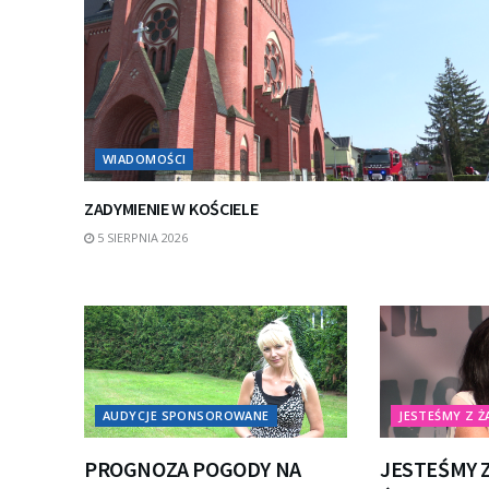
WIADOMOŚCI
ZADYMIENIE W KOŚCIELE
5 SIERPNIA 2026
AUDYCJE SPONSOROWANE
JESTEŚMY Z Ż
PROGNOZA POGODY NA
JESTEŚMY Z