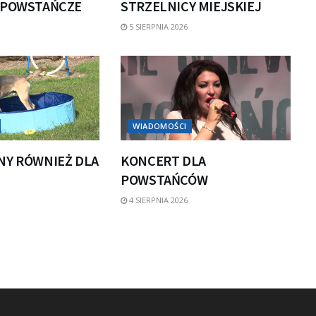
 POWSTAŃCZE
STRZELNICY MIEJSKIEJ
5 SIERPNIA 2026
WIADOMOŚCI
NY RÓWNIEŻ DLA
KONCERT DLA
POWSTAŃCÓW
4 SIERPNIA 2026