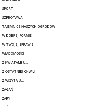
SPORT
SZPROTAWA
TAJEMNICE NASZYCH OGRODÓW
W DOBREJ FORMIE
W TWOJEJ SPRAWIE
WIADOMOŚCI
Z KWIATAMI U…
Z OSTATNIEJ CHWILI
Z WIZYTĄ U…
ŻAGAŃ
ŻARY