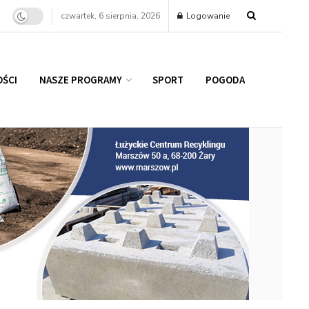
czwartek, 6 sierpnia, 2026
Logowanie
ŚCI
NASZE PROGRAMY
SPORT
POGODA