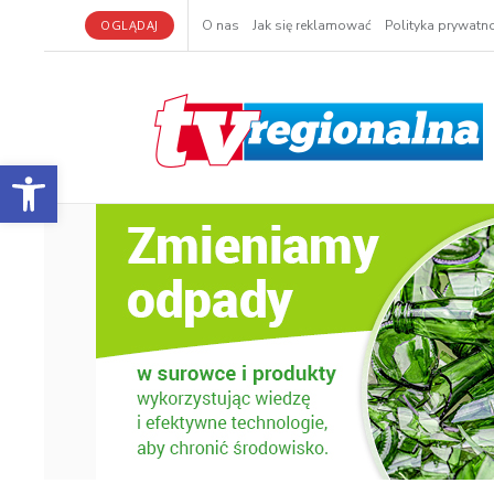
OGLĄDAJ
O nas
Jak się reklamować
Polityka prywatno
Otwórz pasek narzędzi