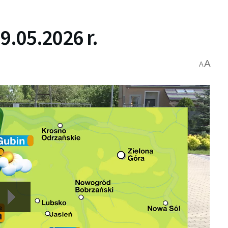
.05.2026 r.
A
A