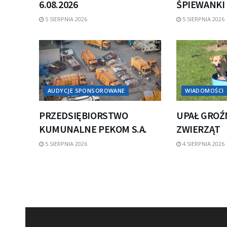
6.08.2026
ŚPIEWANKI
5 SIERPNIA 2026
5 SIERPNIA 2026
AUDYCJE SPONSOROWANE
WIADOMOŚCI
PRZEDSIĘBIORSTWO
UPAŁ GROŹ
KUMUNALNE PEKOM S.A.
ZWIERZĄT
5 SIERPNIA 2026
4 SIERPNIA 2026