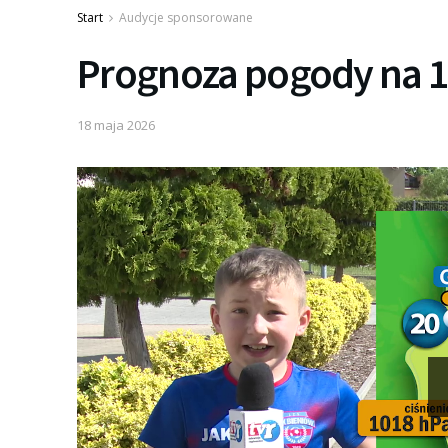
Start
Audycje sponsorowane
Prognoza pogody na 19
18 maja 2026