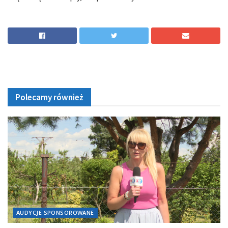
Polecamy również
AUDYCJE SPONSOROWANE