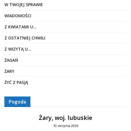
W TWOJEJ SPRAWIE
WIADOMOŚCI
Z KWIATAMI U…
Z OSTATNIEJ CHWILI
Z WIZYTĄ U…
ŻAGAŃ
ŻARY
ŻYĆ Z PASJĄ
Pogoda
Żary, woj. lubuskie
10 sierpnia 2026