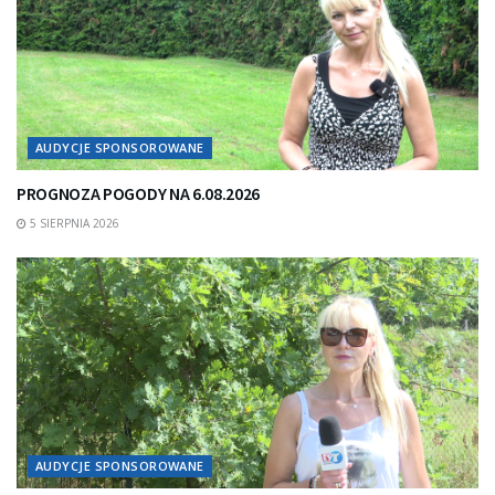
AUDYCJE SPONSOROWANE
PROGNOZA POGODY NA 6.08.2026
5 SIERPNIA 2026
AUDYCJE SPONSOROWANE