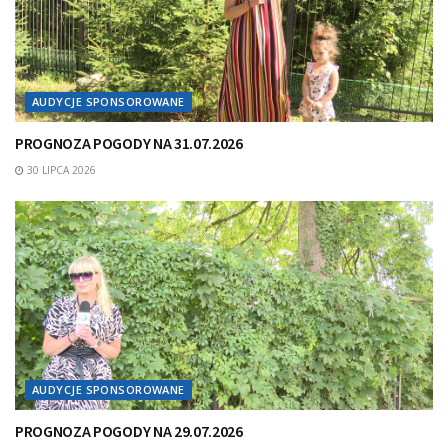
AUDYCJE SPONSOROWANE
PROGNOZA POGODY NA 31.07.2026
30 LIPCA 2026
AUDYCJE SPONSOROWANE
PROGNOZA POGODY NA 29.07.2026