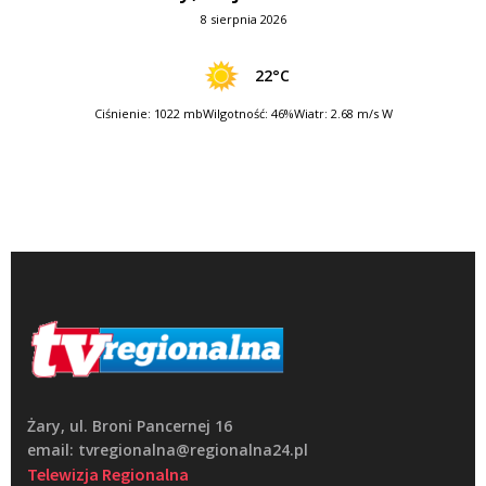
8 sierpnia 2026
22°C
Ciśnienie: 1022 mb
Wilgotność: 46%
Wiatr: 2.68 m/s W
Żary, ul. Broni Pancernej 16
email: tvregionalna@regionalna24.pl
Telewizja Regionalna