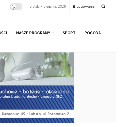
piątek, 7 sierpnia, 2026
Logowanie
ŚCI
NASZE PROGRAMY
SPORT
POGODA