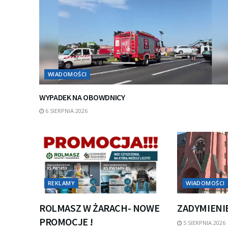
WIADOMOŚCI
WYPADEK NA OBOWDNICY
6 SIERPNIA 2026
REKLAMY
WIADOMOŚCI
ROLMASZ W ŻARACH- NOWE
ZADYMIENI
PROMOCJE !
5 SIERPNIA 2026