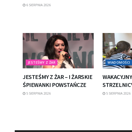
6 SIERPNIA 2026
JESTEŚMY Z ŻAR
WIADOMOŚCI
JESTEŚMY Z ŻAR – I ŻARSKIE
WAKACYJNY
ŚPIEWANKI POWSTAŃCZE
STRZELNICY
5 SIERPNIA 2026
5 SIERPNIA 2026