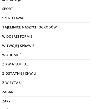
SPORT
SZPROTAWA
TAJEMNICE NASZYCH OGRODÓW
W DOBREJ FORMIE
W TWOJEJ SPRAWIE
WIADOMOŚCI
Z KWIATAMI U…
Z OSTATNIEJ CHWILI
Z WIZYTĄ U…
ŻAGAŃ
ŻARY