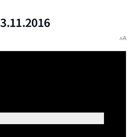
3.11.2016
A
A