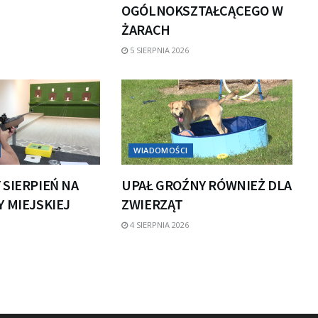
OGÓLNOKSZTAŁCĄCEGO W
ŻARACH
5 SIERPNIA 2026
WIADOMOŚCI
 SIERPIEŃ NA
UPAŁ GROŹNY RÓWNIEŻ DLA
 MIEJSKIEJ
ZWIERZĄT
4 SIERPNIA 2026