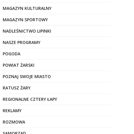
MAGAZYN KULTURALNY
MAGAZYN SPORTOWY
NADLEŚNICTWO LIPINKI
NASZE PROGRAMY
POGODA
POWIAT ŻARSKI
POZNAJ SWOJE MIASTO
RATUSZ ŻARY
REGIONALNE CZTERY ŁAPY
REKLAMY
ROZMOWA
SAMORZĄD