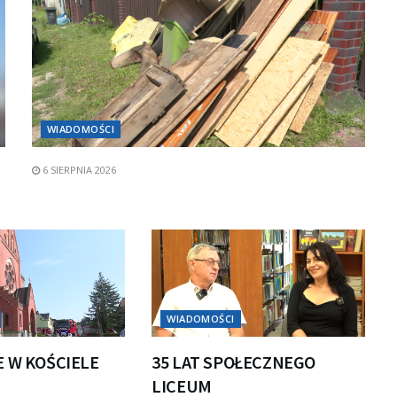
WIADOMOŚCI
6 SIERPNIA 2026
WIADOMOŚCI
E W KOŚCIELE
35 LAT SPOŁECZNEGO
LICEUM