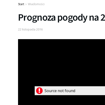
Start
Wiadomości
Prognoza pogody na 2
22 listopada 2016
Source not found