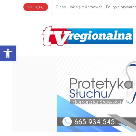
OGLĄDAJ
O nas
Jak się reklamować
Polityka prywatno
Otwórz pasek narzędzi