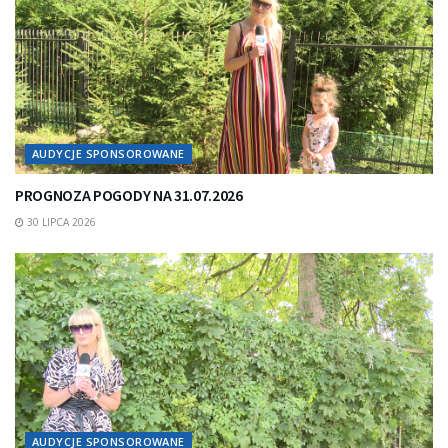
AUDYCJE SPONSOROWANE
PROGNOZA POGODY NA 31.07.2026
30 LIPCA 2026
AUDYCJE SPONSOROWANE