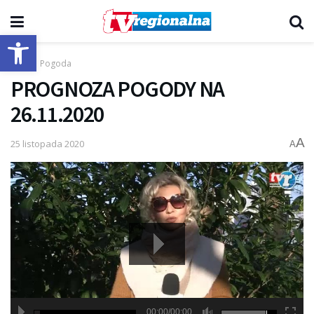
Otwórz pasek narzędzi
Start
Pogoda
PROGNOZA POGODY NA
26.11.2020
A
25 listopada 2020
A
00:00/00:00