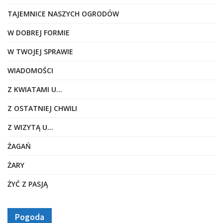
TAJEMNICE NASZYCH OGRODÓW
W DOBREJ FORMIE
W TWOJEJ SPRAWIE
WIADOMOŚCI
Z KWIATAMI U…
Z OSTATNIEJ CHWILI
Z WIZYTĄ U…
ŻAGAŃ
ŻARY
ŻYĆ Z PASJĄ
Pogoda