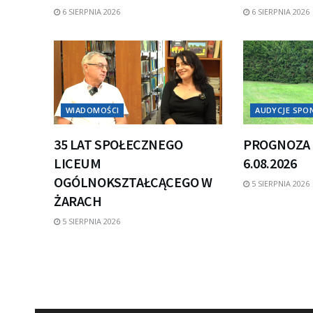
6 SIERPNIA 2026
6 SIERPNIA 2026
WIADOMOŚCI
AUDYCJE SP
35 LAT SPOŁECZNEGO
PROGNOZA 
LICEUM
6.08.2026
OGÓLNOKSZTAŁCĄCEGO W
5 SIERPNIA 2026
ŻARACH
5 SIERPNIA 2026