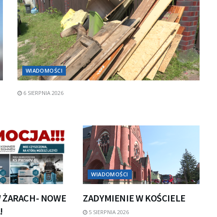
WIADOMOŚCI
6 SIERPNIA 2026
WIADOMOŚCI
 ŻARACH- NOWE
ZADYMIENIE W KOŚCIELE
!
5 SIERPNIA 2026