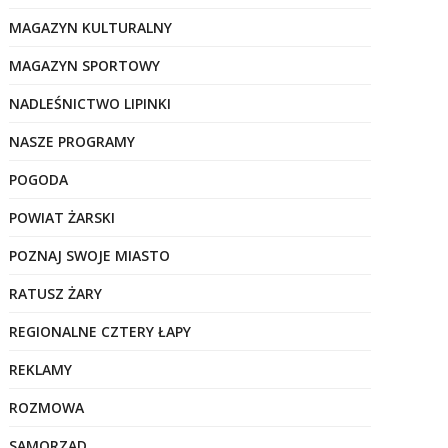
MAGAZYN KULTURALNY
MAGAZYN SPORTOWY
NADLEŚNICTWO LIPINKI
NASZE PROGRAMY
POGODA
POWIAT ŻARSKI
POZNAJ SWOJE MIASTO
RATUSZ ŻARY
REGIONALNE CZTERY ŁAPY
REKLAMY
ROZMOWA
SAMORZĄD