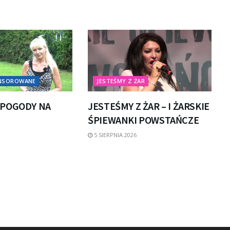
ONSOROWANE
JESTEŚMY Z ŻAR
POGODY NA
JESTEŚMY Z ŻAR – I ŻARSKIE
ŚPIEWANKI POWSTAŃCZE
5 SIERPNIA 2026