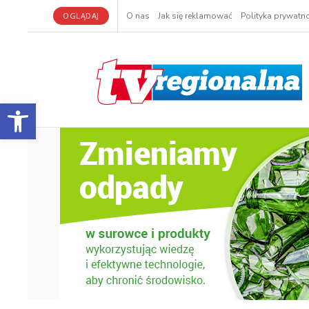
OGLĄDAJ
O nas
Jak się reklamować
Polityka prywatno
Otwórz pasek narzędzi