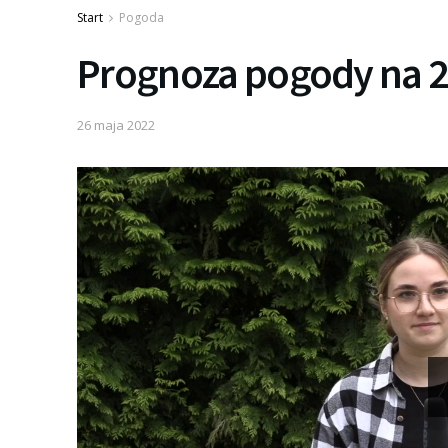
Start
Pogoda
Prognoza pogody na 2
26 maja 2022