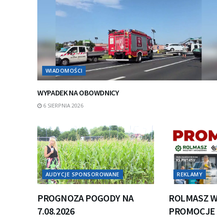
WIADOMOŚCI
WYPADEK NA OBOWDNICY
6 SIERPNIA 2026
AUDYCJE SPONSOROWANE
REKLAMY
PROGNOZA POGODY NA
ROLMASZ W
7.08.2026
PROMOCJE 