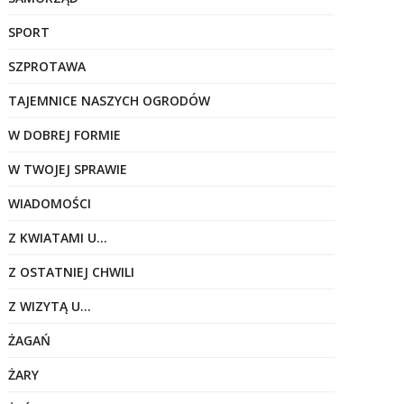
SPORT
SZPROTAWA
TAJEMNICE NASZYCH OGRODÓW
W DOBREJ FORMIE
W TWOJEJ SPRAWIE
WIADOMOŚCI
Z KWIATAMI U…
Z OSTATNIEJ CHWILI
Z WIZYTĄ U…
ŻAGAŃ
ŻARY