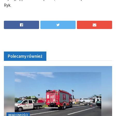
Ryk.
Polecamy również
WIADOMOŚCI