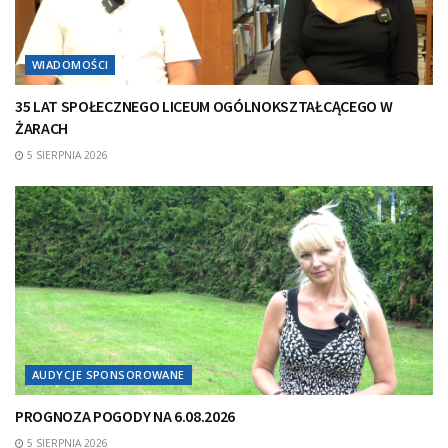
WIADOMOŚCI
35 LAT SPOŁECZNEGO LICEUM OGÓLNOKSZTAŁCĄCEGO W
ŻARACH
5 SIERPNIA 2026
AUDYCJE SPONSOROWANE
PROGNOZA POGODY NA 6.08.2026
5 SIERPNIA 2026