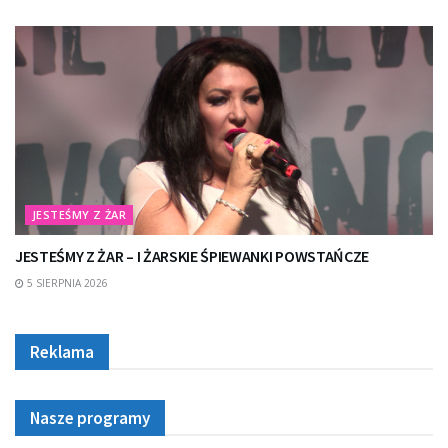
JESTEŚMY Z ŻAR
JESTEŚMY Z ŻAR – I ŻARSKIE ŚPIEWANKI POWSTAŃCZE
5 SIERPNIA 2026
Reklama
Nasze programy