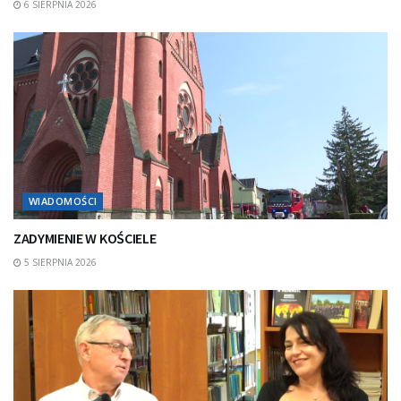
6 SIERPNIA 2026
WIADOMOŚCI
ZADYMIENIE W KOŚCIELE
5 SIERPNIA 2026