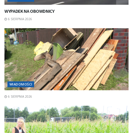
WYPADEK NA OBOWDNICY
6 SIERPNIA 2026
WIADOMOŚCI
6 SIERPNIA 2026