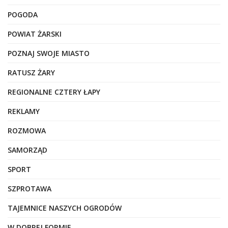
POGODA
POWIAT ŻARSKI
POZNAJ SWOJE MIASTO
RATUSZ ŻARY
REGIONALNE CZTERY ŁAPY
REKLAMY
ROZMOWA
SAMORZĄD
SPORT
SZPROTAWA
TAJEMNICE NASZYCH OGRODÓW
W DOBREJ FORMIE