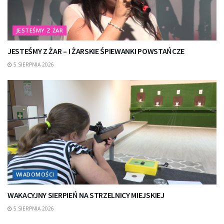
JESTEŚMY Z ŻAR
JESTEŚMY Z ŻAR – I ŻARSKIE ŚPIEWANKI POWSTAŃCZE
5 SIERPNIA 2026
WIADOMOŚCI
WAKACYJNY SIERPIEŃ NA STRZELNICY MIEJSKIEJ
5 SIERPNIA 2026