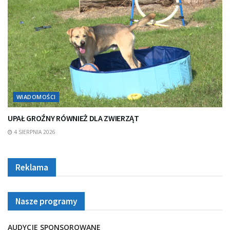
WIADOMOŚCI
UPAŁ GROŹNY RÓWNIEŻ DLA ZWIERZĄT
4 SIERPNIA 2026
Reklama
Nasze programy
AUDYCJE SPONSOROWANE