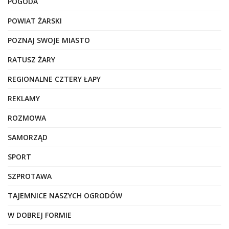
POGODA
POWIAT ŻARSKI
POZNAJ SWOJE MIASTO
RATUSZ ŻARY
REGIONALNE CZTERY ŁAPY
REKLAMY
ROZMOWA
SAMORZĄD
SPORT
SZPROTAWA
TAJEMNICE NASZYCH OGRODÓW
W DOBREJ FORMIE