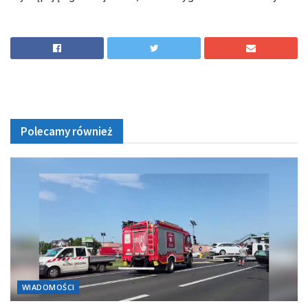
Polecamy również
WIADOMOŚCI