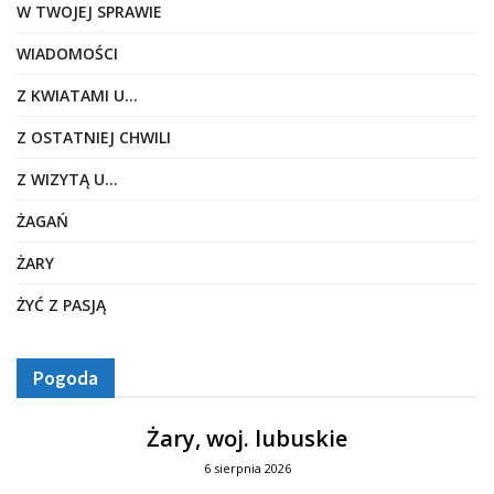
W TWOJEJ SPRAWIE
WIADOMOŚCI
Z KWIATAMI U…
Z OSTATNIEJ CHWILI
Z WIZYTĄ U…
ŻAGAŃ
ŻARY
ŻYĆ Z PASJĄ
Pogoda
Żary, woj. lubuskie
6 sierpnia 2026