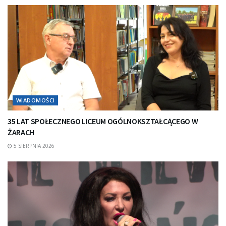
WIADOMOŚCI
35 LAT SPOŁECZNEGO LICEUM OGÓLNOKSZTAŁCĄCEGO W
ŻARACH
5 SIERPNIA 2026