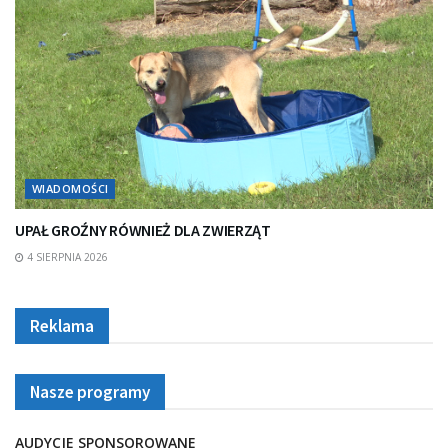
WIADOMOŚCI
UPAŁ GROŹNY RÓWNIEŻ DLA ZWIERZĄT
4 SIERPNIA 2026
Reklama
Nasze programy
AUDYCJE SPONSOROWANE