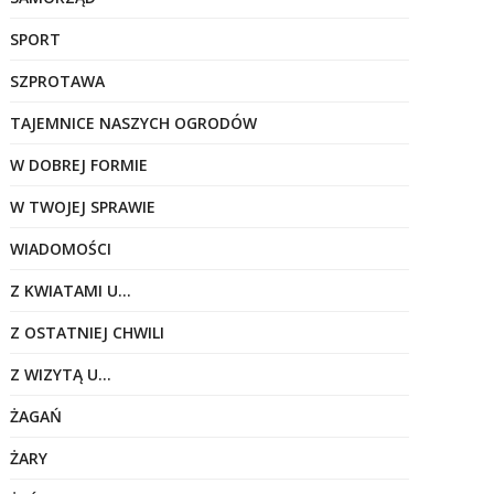
SPORT
SZPROTAWA
TAJEMNICE NASZYCH OGRODÓW
W DOBREJ FORMIE
W TWOJEJ SPRAWIE
WIADOMOŚCI
Z KWIATAMI U…
Z OSTATNIEJ CHWILI
Z WIZYTĄ U…
ŻAGAŃ
ŻARY