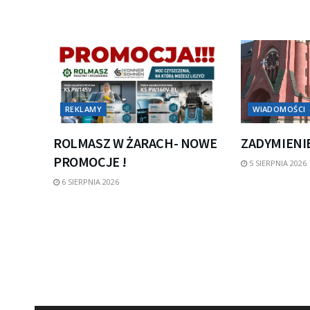
REKLAMY
WIADOMOŚCI
ROLMASZ W ŻARACH- NOWE
ZADYMIENI
PROMOCJE !
5 SIERPNIA 2026
6 SIERPNIA 2026