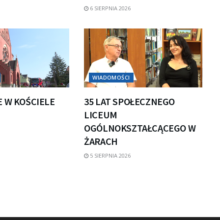
6 SIERPNIA 2026
WIADOMOŚCI
E W KOŚCIELE
35 LAT SPOŁECZNEGO
LICEUM
OGÓLNOKSZTAŁCĄCEGO W
ŻARACH
5 SIERPNIA 2026