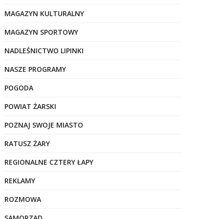
MAGAZYN KULTURALNY
MAGAZYN SPORTOWY
NADLEŚNICTWO LIPINKI
NASZE PROGRAMY
POGODA
POWIAT ŻARSKI
POZNAJ SWOJE MIASTO
RATUSZ ŻARY
REGIONALNE CZTERY ŁAPY
REKLAMY
ROZMOWA
SAMORZĄD