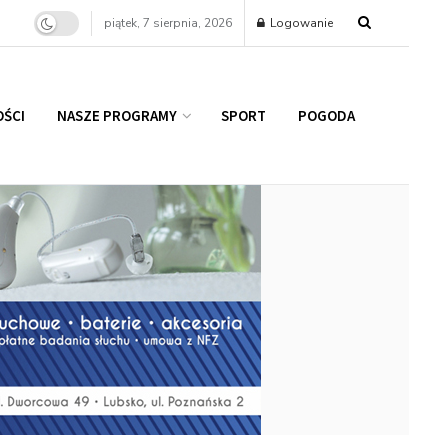
piątek, 7 sierpnia, 2026
Logowanie
ŚCI
NASZE PROGRAMY
SPORT
POGODA