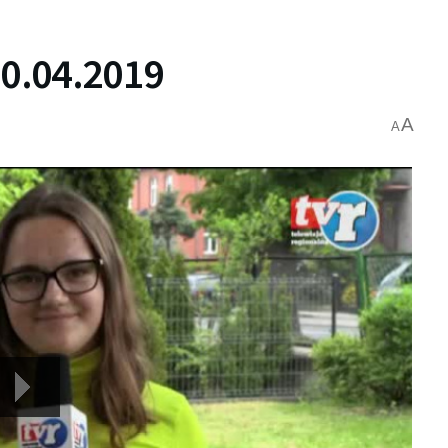
0.04.2019
A
A