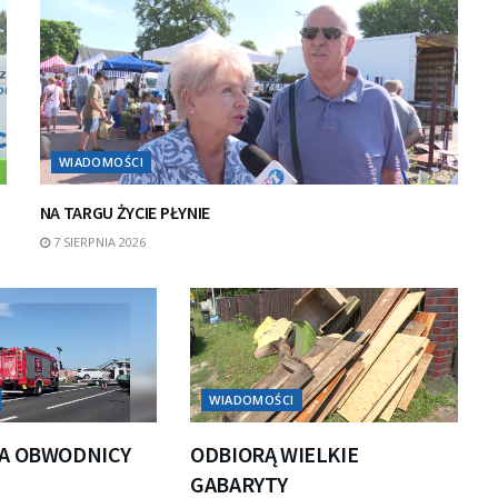
WIADOMOŚCI
NA TARGU ŻYCIE PŁYNIE
7 SIERPNIA 2026
WIADOMOŚCI
A OBWODNICY
ODBIORĄ WIELKIE
GABARYTY