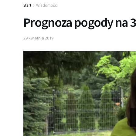
Start
Wiadomości
Prognoza pogody na 3
29 kwietnia 2019