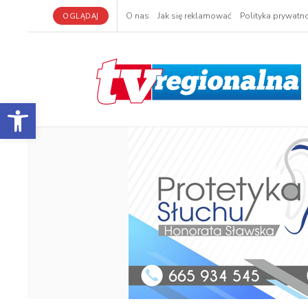
OGLĄDAJ
O nas
Jak się reklamować
Polityka prywatno
Otwórz pasek narzędzi