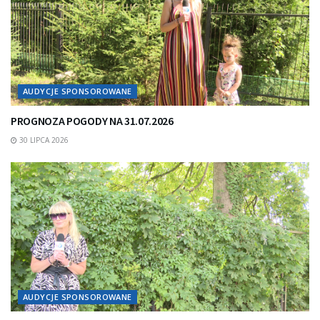
AUDYCJE SPONSOROWANE
PROGNOZA POGODY NA 31.07.2026
30 LIPCA 2026
AUDYCJE SPONSOROWANE