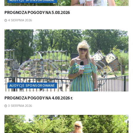
PROGNOZA POGODY NA 5.08.2026
4 SIERPNIA 2026
AUDYCJE SPONSOROWANE
PROGNOZA POGODY NA 4.08.2026 r.
3 SIERPNIA 2026