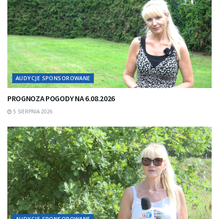
AUDYCJE SPONSOROWANE
PROGNOZA POGODY NA 6.08.2026
5 SIERPNIA 2026
AUDYCJE SPONSOROWANE