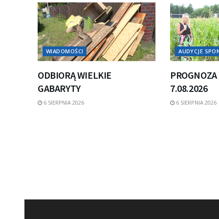
WIADOMOŚCI
AUDYCJE SP
ODBIORĄ WIELKIE
PROGNOZA 
GABARYTY
7.08.2026
6 SIERPNIA 2026
6 SIERPNIA 2026