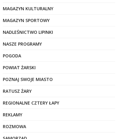
MAGAZYN KULTURALNY
MAGAZYN SPORTOWY
NADLEŚNICTWO LIPINKI
NASZE PROGRAMY
POGODA
POWIAT ŻARSKI
POZNAJ SWOJE MIASTO
RATUSZ ŻARY
REGIONALNE CZTERY ŁAPY
REKLAMY
ROZMOWA
SAMORZĄD