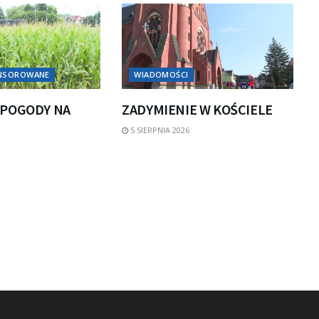
ONSOROWANE
WIADOMOŚCI
POGODY NA
ZADYMIENIE W KOŚCIELE
5 SIERPNIA 2026