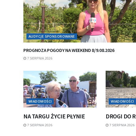
AUDYCJE SPONSOROWANE
PROGNOZA POGODY NA WEEKEND 8/9.08.2026
7 SIERPNIA 2026
WIADOMOŚCI
WIADOMOŚCI
NA TARGU ŻYCIE PŁYNIE
DROGI DO 
7 SIERPNIA 2026
7 SIERPNIA 2026