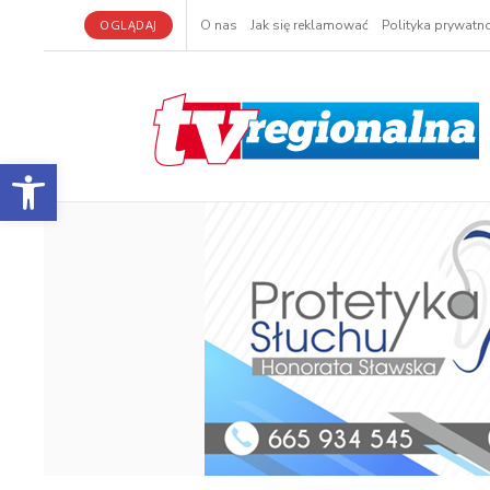
OGLĄDAJ
O nas
Jak się reklamować
Polityka prywatno
Otwórz pasek narzędzi