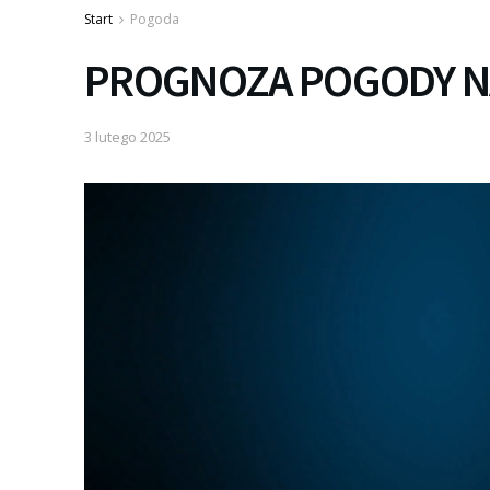
Start
Pogoda
PROGNOZA POGODY NA
3 lutego 2025