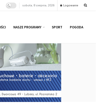
sobota, 8 sierpnia, 2026
Logowanie
ŚCI
NASZE PROGRAMY
SPORT
POGODA