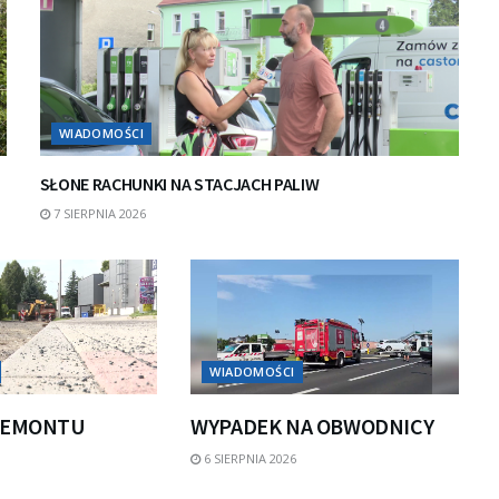
WIADOMOŚCI
SŁONE RACHUNKI NA STACJACH PALIW
7 SIERPNIA 2026
WIADOMOŚCI
REMONTU
WYPADEK NA OBWODNICY
6 SIERPNIA 2026