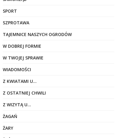
SPORT
SZPROTAWA
TAJEMNICE NASZYCH OGRODÓW
W DOBREJ FORMIE
W TWOJEJ SPRAWIE
WIADOMOŚCI
Z KWIATAMI U…
Z OSTATNIEJ CHWILI
Z WIZYTĄ U…
ŻAGAŃ
ŻARY