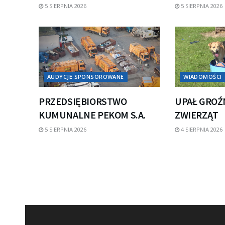
5 SIERPNIA 2026
5 SIERPNIA 2026
AUDYCJE SPONSOROWANE
WIADOMOŚCI
PRZEDSIĘBIORSTWO
UPAŁ GROŹ
KUMUNALNE PEKOM S.A.
ZWIERZĄT
5 SIERPNIA 2026
4 SIERPNIA 2026