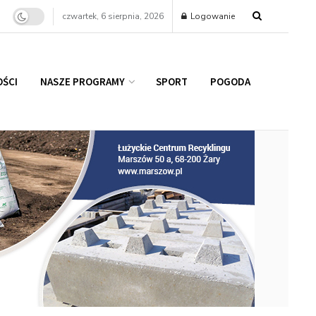
czwartek, 6 sierpnia, 2026
Logowanie
ŚCI
NASZE PROGRAMY
SPORT
POGODA