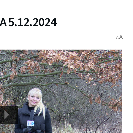
 5.12.2024
A
A