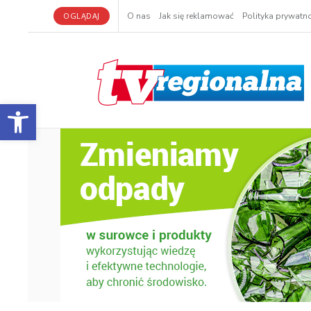
OGLĄDAJ
O nas
Jak się reklamować
Polityka prywatno
Otwórz pasek narzędzi