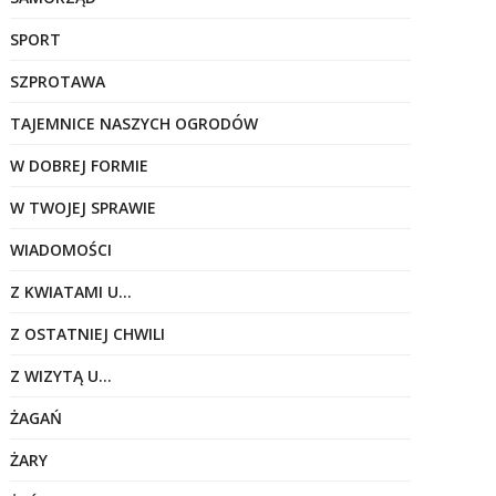
SPORT
SZPROTAWA
TAJEMNICE NASZYCH OGRODÓW
W DOBREJ FORMIE
W TWOJEJ SPRAWIE
WIADOMOŚCI
Z KWIATAMI U…
Z OSTATNIEJ CHWILI
Z WIZYTĄ U…
ŻAGAŃ
ŻARY