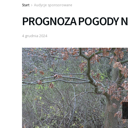
Start
Audycje sponsorowane
PROGNOZA POGODY NA
4 grudnia 2024