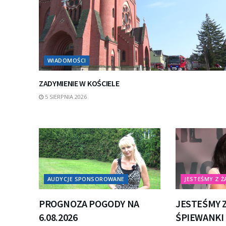
WIADOMOŚCI
ZADYMIENIE W KOŚCIELE
5 SIERPNIA 2026
AUDYCJE SPONSOROWANE
JESTEŚMY Z Ż
PROGNOZA POGODY NA
JESTEŚMY Z
6.08.2026
ŚPIEWANKI