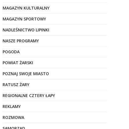
MAGAZYN KULTURALNY
MAGAZYN SPORTOWY
NADLEŚNICTWO LIPINKI
NASZE PROGRAMY
POGODA
POWIAT ŻARSKI
POZNAJ SWOJE MIASTO
RATUSZ ŻARY
REGIONALNE CZTERY ŁAPY
REKLAMY
ROZMOWA
SAMORZĄD