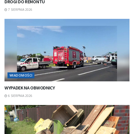
DROGI DO REMONTU
7 SIERPNIA 2026
WIADOMOŚCI
WYPADEK NA OBWODNICY
6 SIERPNIA 2026