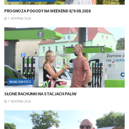
PROGNOZA POGODY NA WEEKEND 8/9.08.2026
7 SIERPNIA 2026
WIADOMOŚCI
SŁONE RACHUNKI NA STACJACH PALIW
7 SIERPNIA 2026