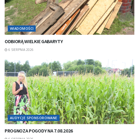
WIADOMOŚCI
ODBIORĄ WIELKIE GABARYTY
6 SIERPNIA 2026
AUDYCJE SPONSOROWANE
PROGNOZA POGODY NA 7.08.2026
6 SIERPNIA 2026