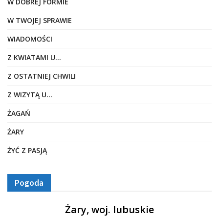
W DOBREJ FORMIE
W TWOJEJ SPRAWIE
WIADOMOŚCI
Z KWIATAMI U…
Z OSTATNIEJ CHWILI
Z WIZYTĄ U…
ŻAGAŃ
ŻARY
ŻYĆ Z PASJĄ
Pogoda
Żary, woj. lubuskie