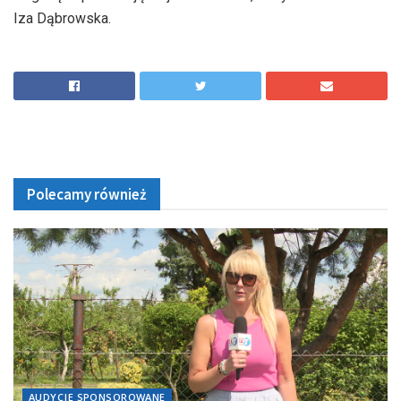
Iza Dąbrowska.
Polecamy również
AUDYCJE SPONSOROWANE