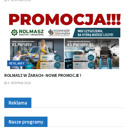
REKLAMY
ROLMASZ W ŻARACH- NOWE PROMOCJE !
6 SIERPNIA 2026
Reklama
Nasze programy