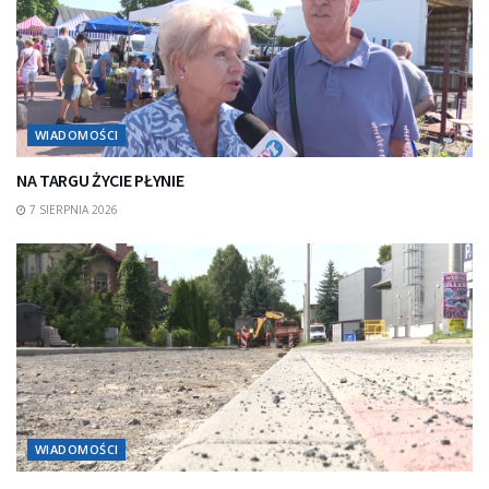
WIADOMOŚCI
NA TARGU ŻYCIE PŁYNIE
7 SIERPNIA 2026
WIADOMOŚCI