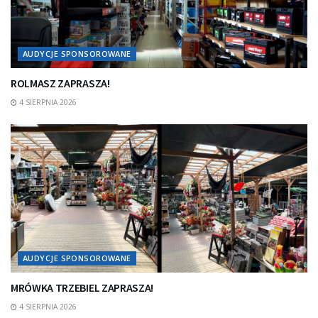
AUDYCJE SPONSOROWANE
ROLMASZ ZAPRASZA!
4 SIERPNIA 2026
AUDYCJE SPONSOROWANE
MRÓWKA TRZEBIEL ZAPRASZA!
4 SIERPNIA 2026