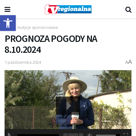
Otwórz pasek narzędzi
Start
Audycje sponsorowane
PROGNOZA POGODY NA
8.10.2024
A
7 października 2024
A
00:00/00:00