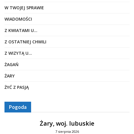
W TWOJEJ SPRAWIE
WIADOMOŚCI
Z KWIATAMI U…
Z OSTATNIEJ CHWILI
Z WIZYTĄ U…
ŻAGAŃ
ŻARY
ŻYĆ Z PASJĄ
Pogoda
Żary, woj. lubuskie
7 sierpnia 2026