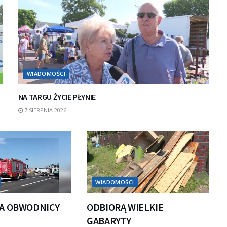
WIADOMOŚCI
NA TARGU ŻYCIE PŁYNIE
7 SIERPNIA 2026
WIADOMOŚCI
A OBWODNICY
ODBIORĄ WIELKIE
GABARYTY