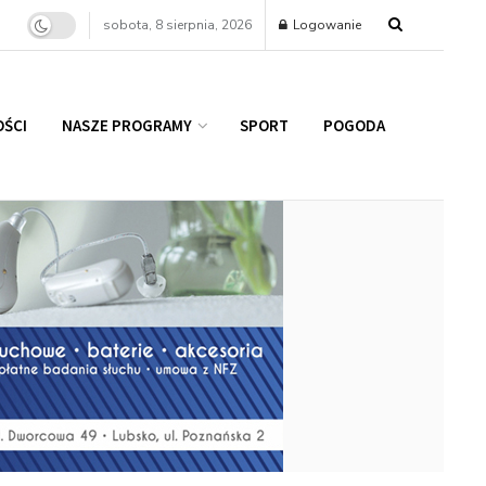
sobota, 8 sierpnia, 2026
Logowanie
ŚCI
NASZE PROGRAMY
SPORT
POGODA