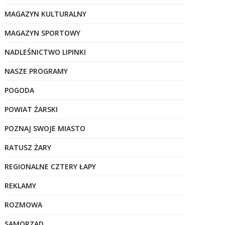
MAGAZYN KULTURALNY
MAGAZYN SPORTOWY
NADLEŚNICTWO LIPINKI
NASZE PROGRAMY
POGODA
POWIAT ŻARSKI
POZNAJ SWOJE MIASTO
RATUSZ ŻARY
REGIONALNE CZTERY ŁAPY
REKLAMY
ROZMOWA
SAMORZĄD