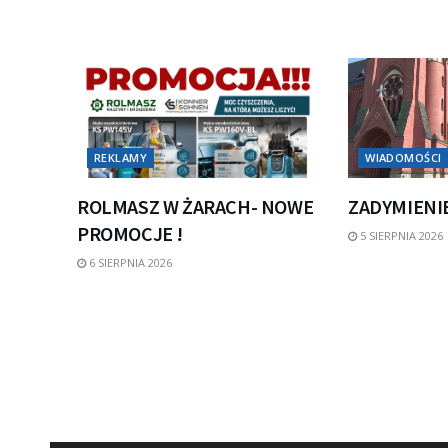
REKLAMY
WIADOMOŚCI
ROLMASZ W ŻARACH- NOWE
ZADYMIENI
PROMOCJE !
5 SIERPNIA 2026
6 SIERPNIA 2026