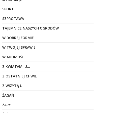
SPORT
SZPROTAWA
TAJEMNICE NASZYCH OGRODÓW
W DOBREJ FORMIE
W TWOJEJ SPRAWIE
WIADOMOŚCI
Z KWIATAMI U…
Z OSTATNIEJ CHWILI
Z WIZYTĄ U…
ŻAGAŃ
ŻARY