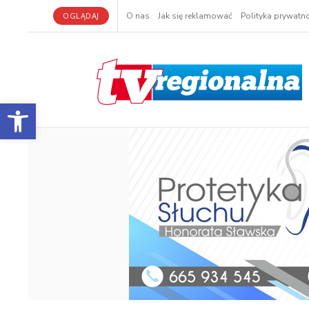
OGLĄDAJ
O nas
Jak się reklamować
Polityka prywatno
Otwórz pasek narzędzi