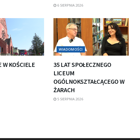
6 SIERPNIA 2026
WIADOMOŚCI
E W KOŚCIELE
35 LAT SPOŁECZNEGO
LICEUM
OGÓLNOKSZTAŁCĄCEGO W
ŻARACH
5 SIERPNIA 2026