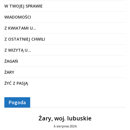
W TWOJEJ SPRAWIE
WIADOMOŚCI
Z KWIATAMI U…
Z OSTATNIEJ CHWILI
Z WIZYTĄ U…
ŻAGAŃ
ŻARY
ŻYĆ Z PASJĄ
Pogoda
Żary, woj. lubuskie
6 sierpnia 2026