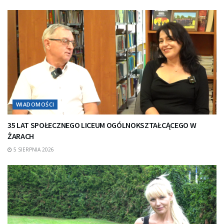
WIADOMOŚCI
35 LAT SPOŁECZNEGO LICEUM OGÓLNOKSZTAŁCĄCEGO W
ŻARACH
5 SIERPNIA 2026