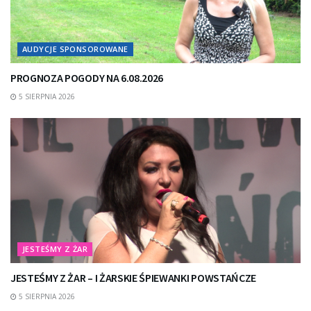
AUDYCJE SPONSOROWANE
PROGNOZA POGODY NA 6.08.2026
5 SIERPNIA 2026
JESTEŚMY Z ŻAR
JESTEŚMY Z ŻAR – I ŻARSKIE ŚPIEWANKI POWSTAŃCZE
5 SIERPNIA 2026