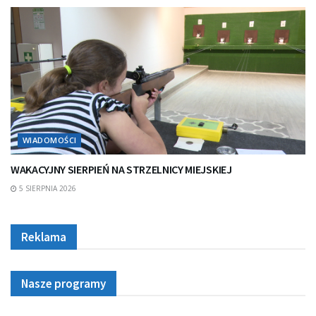
WIADOMOŚCI
WAKACYJNY SIERPIEŃ NA STRZELNICY MIEJSKIEJ
5 SIERPNIA 2026
Reklama
Nasze programy