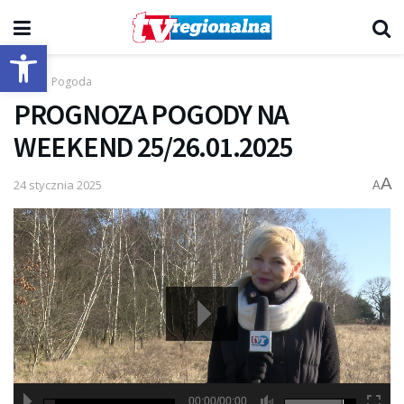
Otwórz pasek narzędzi
Start
Pogoda
PROGNOZA POGODY NA
WEEKEND 25/26.01.2025
A
24 stycznia 2025
A
00:00/00:00