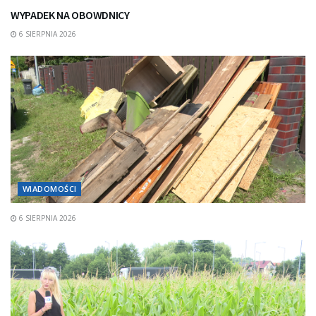
WYPADEK NA OBOWDNICY
6 SIERPNIA 2026
WIADOMOŚCI
6 SIERPNIA 2026