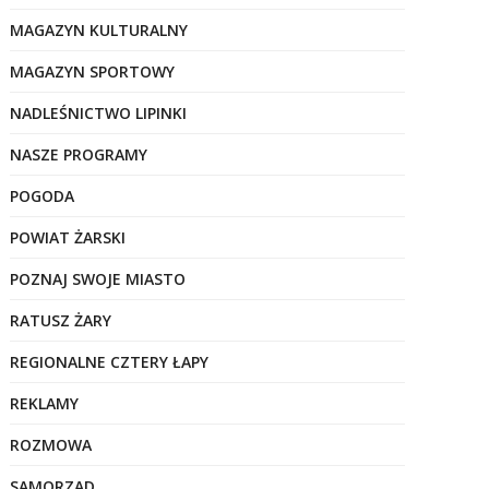
MAGAZYN KULTURALNY
MAGAZYN SPORTOWY
NADLEŚNICTWO LIPINKI
NASZE PROGRAMY
POGODA
POWIAT ŻARSKI
POZNAJ SWOJE MIASTO
RATUSZ ŻARY
REGIONALNE CZTERY ŁAPY
REKLAMY
ROZMOWA
SAMORZĄD