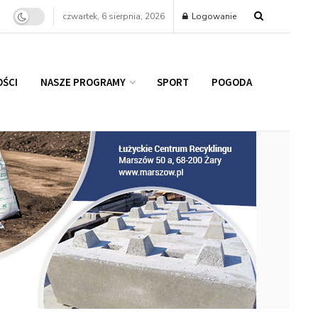
czwartek, 6 sierpnia, 2026
Logowanie
ŚCI
NASZE PROGRAMY
SPORT
POGODA