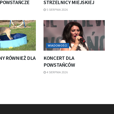
 POWSTAŃCZE
STRZELNICY MIEJSKIEJ
5 SIERPNIA 2026
WIADOMOŚCI
NY RÓWNIEŻ DLA
KONCERT DLA
POWSTAŃCÓW
4 SIERPNIA 2026