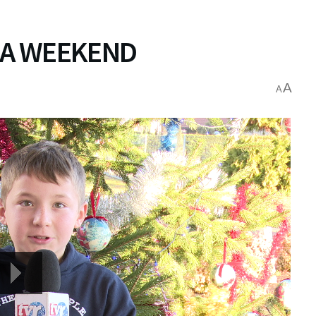
A WEEKEND
A
A