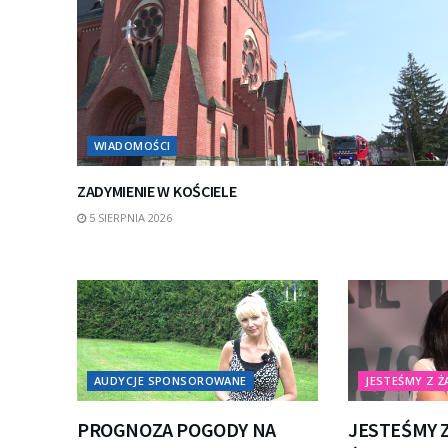
WIADOMOŚCI
ZADYMIENIE W KOŚCIELE
5 SIERPNIA 2026
AUDYCJE SPONSOROWANE
JESTEŚMY Z Ż
PROGNOZA POGODY NA
JESTEŚMY Z