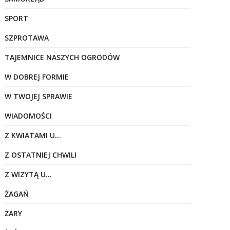
SPORT
SZPROTAWA
TAJEMNICE NASZYCH OGRODÓW
W DOBREJ FORMIE
W TWOJEJ SPRAWIE
WIADOMOŚCI
Z KWIATAMI U…
Z OSTATNIEJ CHWILI
Z WIZYTĄ U…
ŻAGAŃ
ŻARY