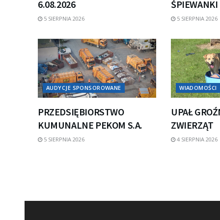
6.08.2026
ŚPIEWANKI
5 SIERPNIA 2026
5 SIERPNIA 2026
AUDYCJE SPONSOROWANE
WIADOMOŚCI
PRZEDSIĘBIORSTWO
UPAŁ GROŹ
KUMUNALNE PEKOM S.A.
ZWIERZĄT
5 SIERPNIA 2026
4 SIERPNIA 2026