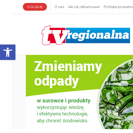
OGLĄDAJ
O nas
Jak się reklamować
Polityka prywatno
Otwórz pasek narzędzi