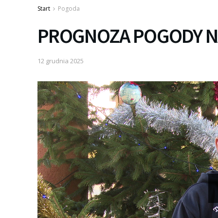
Start
Pogoda
PROGNOZA POGODY N
12 grudnia 2025