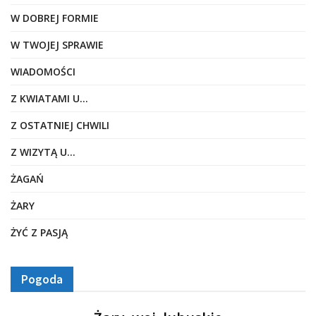
W DOBREJ FORMIE
W TWOJEJ SPRAWIE
WIADOMOŚCI
Z KWIATAMI U…
Z OSTATNIEJ CHWILI
Z WIZYTĄ U…
ŻAGAŃ
ŻARY
ŻYĆ Z PASJĄ
Pogoda