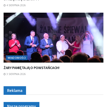
4 SIERPNIA 2026
WIADOMOŚCI
ŻARY PAMIĘTAJĄ O POWSTAŃCACH!
3 SIERPNIA 2026
Reklama
Nasze programy