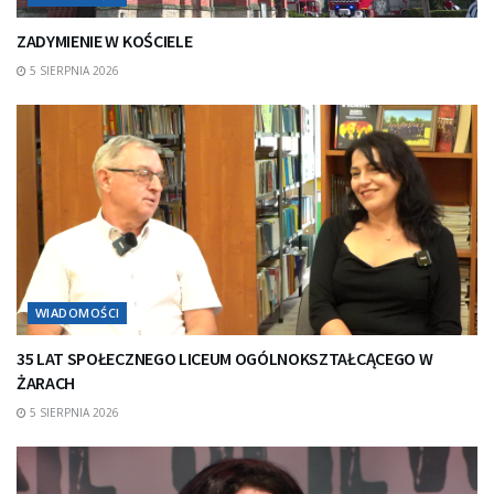
ZADYMIENIE W KOŚCIELE
5 SIERPNIA 2026
WIADOMOŚCI
35 LAT SPOŁECZNEGO LICEUM OGÓLNOKSZTAŁCĄCEGO W
ŻARACH
5 SIERPNIA 2026