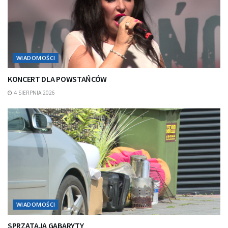
WIADOMOŚCI
KONCERT DLA POWSTAŃCÓW
4 SIERPNIA 2026
WIADOMOŚCI
SPRZĄTAJĄ GABARYTY