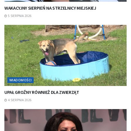
WAKACYJNY SIERPIEŃ NA STRZELNICY MIEJSKIEJ
5 SIERPNIA 2026
WIADOMOŚCI
UPAŁ GROŹNY RÓWNIEŻ DLA ZWIERZĄT
4 SIERPNIA 2026