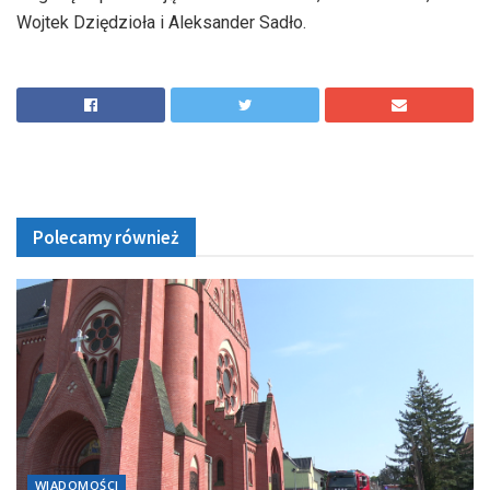
Wojtek Dziędzioła i Aleksander Sadło.
Polecamy również
WIADOMOŚCI