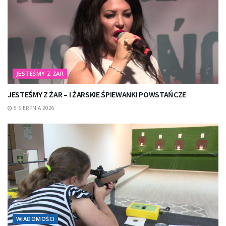
JESTEŚMY Z ŻAR
JESTEŚMY Z ŻAR – I ŻARSKIE ŚPIEWANKI POWSTAŃCZE
5 SIERPNIA 2026
WIADOMOŚCI