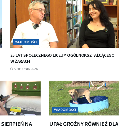
WIADOMOŚCI
35 LAT SPOŁECZNEGO LICEUM OGÓLNOKSZTAŁCĄCEGO
W ŻARACH
5 SIERPNIA 2026
WIADOMOŚCI
 SIERPIEŃ NA
UPAŁ GROŹNY RÓWNIEŻ DLA