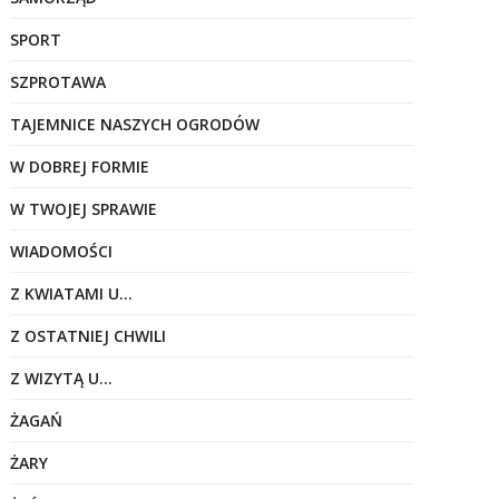
SPORT
SZPROTAWA
TAJEMNICE NASZYCH OGRODÓW
W DOBREJ FORMIE
W TWOJEJ SPRAWIE
WIADOMOŚCI
Z KWIATAMI U…
Z OSTATNIEJ CHWILI
Z WIZYTĄ U…
ŻAGAŃ
ŻARY