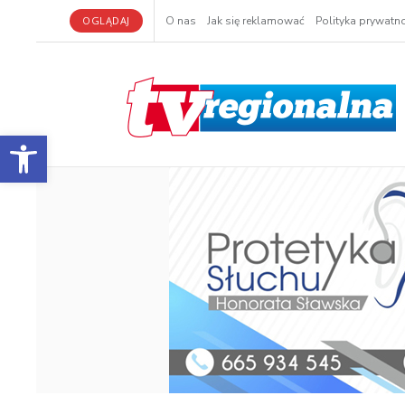
OGLĄDAJ
O nas
Jak się reklamować
Polityka prywatno
Otwórz pasek narzędzi