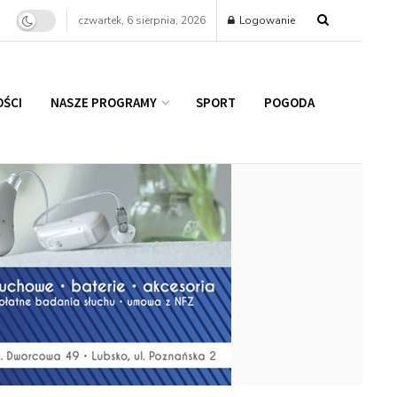
czwartek, 6 sierpnia, 2026
Logowanie
ŚCI
NASZE PROGRAMY
SPORT
POGODA