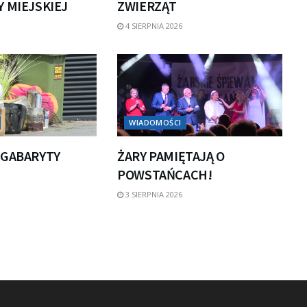
 MIEJSKIEJ
ZWIERZĄT
4 SIERPNIA 2026
WIADOMOŚCI
 GABARYTY
ŻARY PAMIĘTAJĄ O
POWSTAŃCACH!
3 SIERPNIA 2026