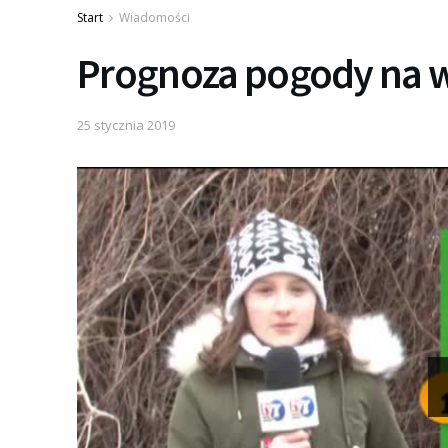
Start
Wiadomości
Prognoza pogody na 
25 stycznia 2019