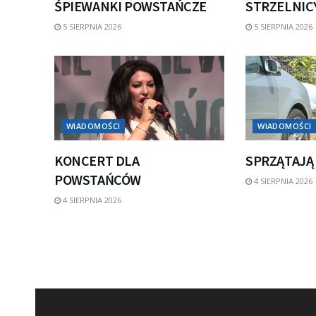
ŚPIEWANKI POWSTAŃCZE
STRZELNICY
5 SIERPNIA 2026
5 SIERPNIA 2026
WIADOMOŚCI
WIADOMOŚCI
KONCERT DLA
SPRZĄTAJĄ
POWSTAŃCÓW
4 SIERPNIA 2026
4 SIERPNIA 2026