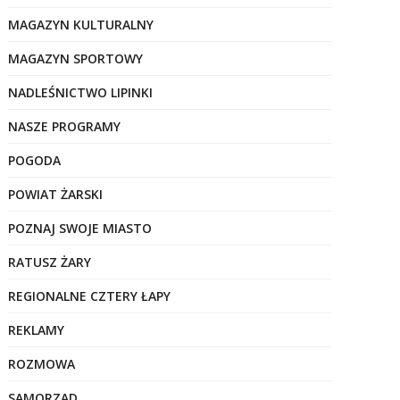
MAGAZYN KULTURALNY
MAGAZYN SPORTOWY
NADLEŚNICTWO LIPINKI
NASZE PROGRAMY
POGODA
POWIAT ŻARSKI
POZNAJ SWOJE MIASTO
RATUSZ ŻARY
REGIONALNE CZTERY ŁAPY
REKLAMY
ROZMOWA
SAMORZĄD