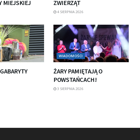
 MIEJSKIEJ
ZWIERZĄT
4 SIERPNIA 2026
WIADOMOŚCI
 GABARYTY
ŻARY PAMIĘTAJĄ O
POWSTAŃCACH!
3 SIERPNIA 2026