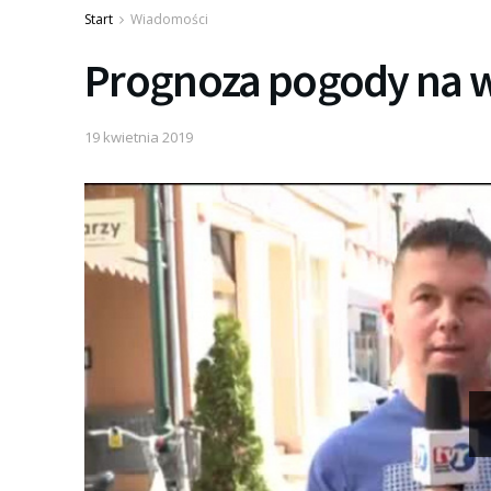
Start
Wiadomości
Prognoza pogody na 
19 kwietnia 2019