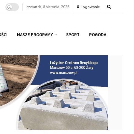
czwartek, 6 sierpnia, 2026
Logowanie
ŚCI
NASZE PROGRAMY
SPORT
POGODA