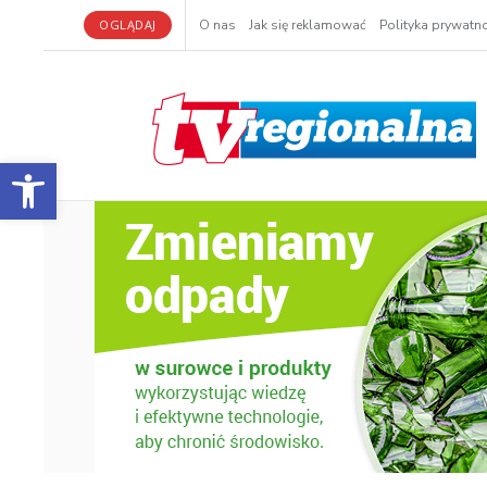
OGLĄDAJ
O nas
Jak się reklamować
Polityka prywatno
Otwórz pasek narzędzi