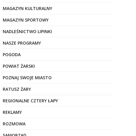
MAGAZYN KULTURALNY
MAGAZYN SPORTOWY
NADLEŚNICTWO LIPINKI
NASZE PROGRAMY
POGODA
POWIAT ŻARSKI
POZNAJ SWOJE MIASTO
RATUSZ ŻARY
REGIONALNE CZTERY ŁAPY
REKLAMY
ROZMOWA
SAMORZĄD