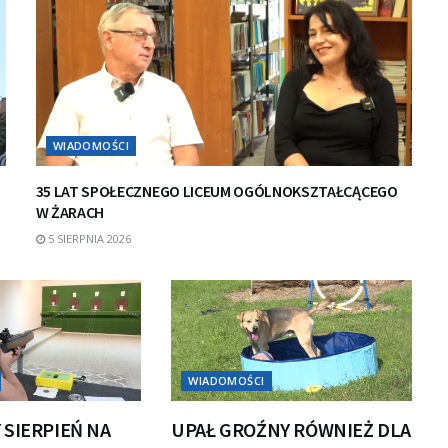
WIADOMOŚCI
35 LAT SPOŁECZNEGO LICEUM OGÓLNOKSZTAŁCĄCEGO
W ŻARACH
5 SIERPNIA 2026
WIADOMOŚCI
 SIERPIEŃ NA
UPAŁ GROŹNY RÓWNIEŻ DLA