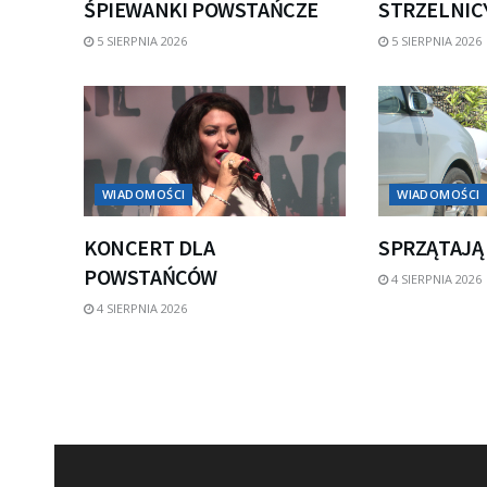
ŚPIEWANKI POWSTAŃCZE
STRZELNICY
5 SIERPNIA 2026
5 SIERPNIA 2026
WIADOMOŚCI
WIADOMOŚCI
KONCERT DLA
SPRZĄTAJĄ
POWSTAŃCÓW
4 SIERPNIA 2026
4 SIERPNIA 2026