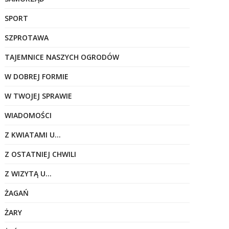
SPORT
SZPROTAWA
TAJEMNICE NASZYCH OGRODÓW
W DOBREJ FORMIE
W TWOJEJ SPRAWIE
WIADOMOŚCI
Z KWIATAMI U…
Z OSTATNIEJ CHWILI
Z WIZYTĄ U…
ŻAGAŃ
ŻARY