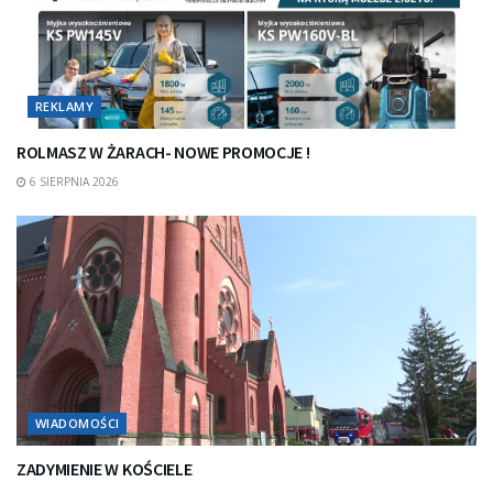
REKLAMY
ROLMASZ W ŻARACH- NOWE PROMOCJE !
6 SIERPNIA 2026
WIADOMOŚCI
ZADYMIENIE W KOŚCIELE