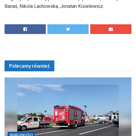
Banaś, Nikola Lachowska, Jonatan Kisielewicz.
Polecamy również
WIADOMOŚCI