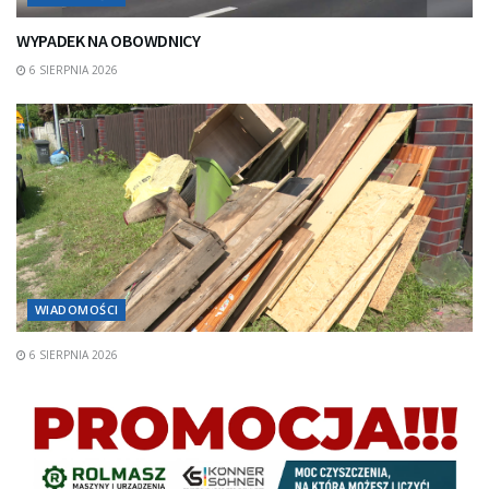
WYPADEK NA OBOWDNICY
6 SIERPNIA 2026
WIADOMOŚCI
6 SIERPNIA 2026