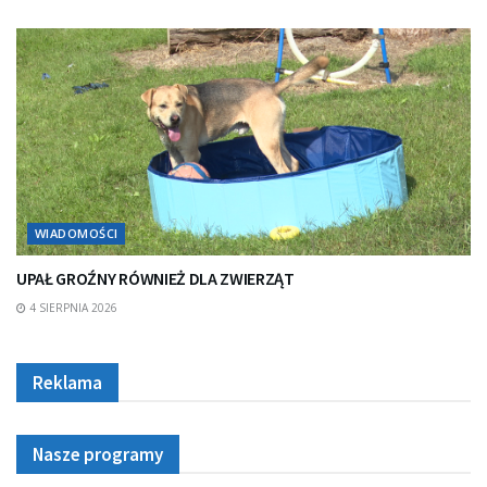
WIADOMOŚCI
UPAŁ GROŹNY RÓWNIEŻ DLA ZWIERZĄT
4 SIERPNIA 2026
Reklama
Nasze programy