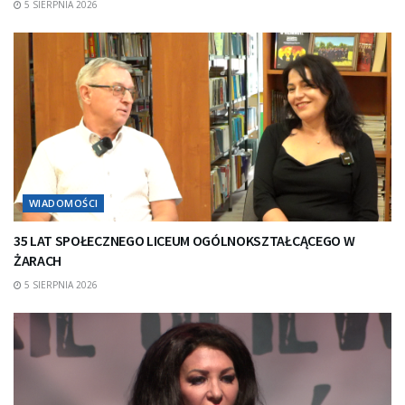
5 SIERPNIA 2026
WIADOMOŚCI
35 LAT SPOŁECZNEGO LICEUM OGÓLNOKSZTAŁCĄCEGO W
ŻARACH
5 SIERPNIA 2026