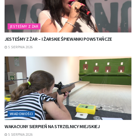
JESTEŚMY Z ŻAR
JESTEŚMY Z ŻAR – I ŻARSKIE ŚPIEWANKI POWSTAŃCZE
5 SIERPNIA 2026
WIADOMOŚCI
WAKACYJNY SIERPIEŃ NA STRZELNICY MIEJSKIEJ
5 SIERPNIA 2026