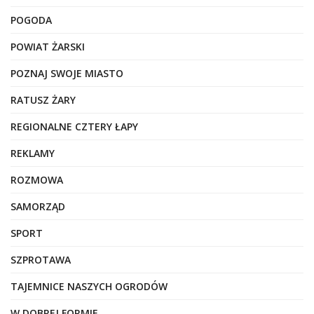
POGODA
POWIAT ŻARSKI
POZNAJ SWOJE MIASTO
RATUSZ ŻARY
REGIONALNE CZTERY ŁAPY
REKLAMY
ROZMOWA
SAMORZĄD
SPORT
SZPROTAWA
TAJEMNICE NASZYCH OGRODÓW
W DOBREJ FORMIE