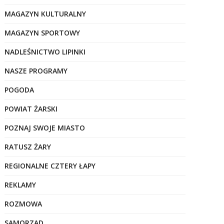
MAGAZYN KULTURALNY
MAGAZYN SPORTOWY
NADLEŚNICTWO LIPINKI
NASZE PROGRAMY
POGODA
POWIAT ŻARSKI
POZNAJ SWOJE MIASTO
RATUSZ ŻARY
REGIONALNE CZTERY ŁAPY
REKLAMY
ROZMOWA
SAMORZĄD