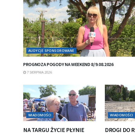
AUDYCJE SPONSOROWANE
PROGNOZA POGODY NA WEEKEND 8/9.08.2026
7 SIERPNIA 2026
WIADOMOŚCI
WIADOMOŚCI
NA TARGU ŻYCIE PŁYNIE
DROGI DO 