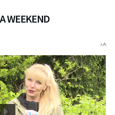
A WEEKEND
A
A