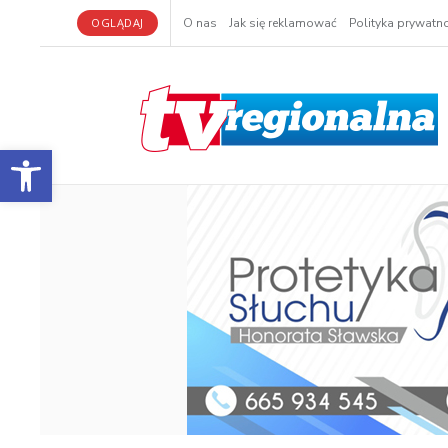
OGLĄDAJ
O nas
Jak się reklamować
Polityka prywatno
Otwórz pasek narzędzi