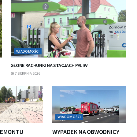
WIADOMOŚCI
SŁONE RACHUNKI NA STACJACH PALIW
7 SIERPNIA 2026
WIADOMOŚCI
REMONTU
WYPADEK NA OBWODNICY