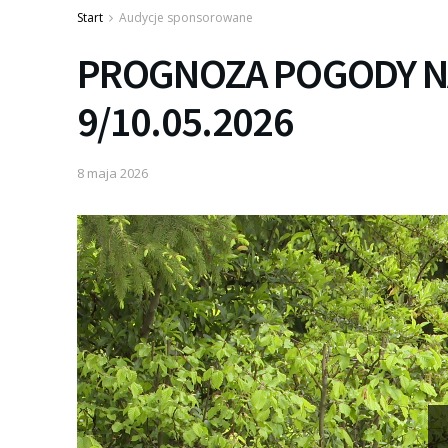
Start
Audycje sponsorowane
PROGNOZA POGODY N
9/10.05.2026
8 maja 2026