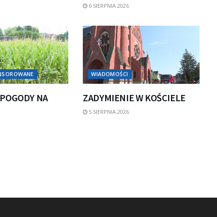
6 SIERPNIA 2026
ONSOROWANE
WIADOMOŚCI
POGODY NA
ZADYMIENIE W KOŚCIELE
5 SIERPNIA 2026