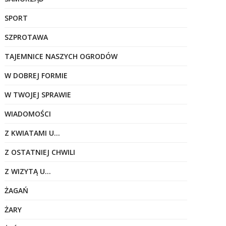
SPORT
SZPROTAWA
TAJEMNICE NASZYCH OGRODÓW
W DOBREJ FORMIE
W TWOJEJ SPRAWIE
WIADOMOŚCI
Z KWIATAMI U…
Z OSTATNIEJ CHWILI
Z WIZYTĄ U…
ŻAGAŃ
ŻARY