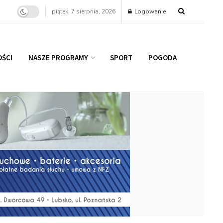
piątek, 7 sierpnia, 2026
Logowanie
ŚCI
NASZE PROGRAMY
SPORT
POGODA