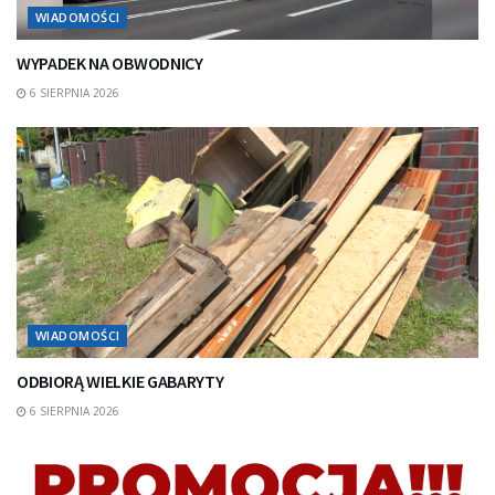
WIADOMOŚCI
WYPADEK NA OBWODNICY
6 SIERPNIA 2026
WIADOMOŚCI
ODBIORĄ WIELKIE GABARYTY
6 SIERPNIA 2026