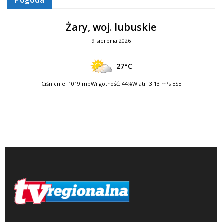
Żary, woj. lubuskie
9 sierpnia 2026
27°C
Ciśnienie: 1019 mb
Wilgotność: 44%
Wiatr: 3.13 m/s ESE