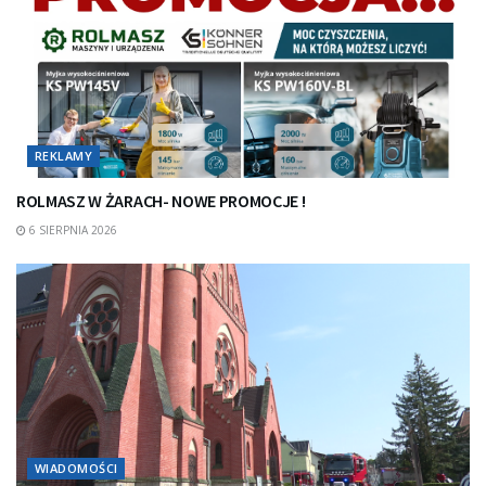
REKLAMY
ROLMASZ W ŻARACH- NOWE PROMOCJE !
6 SIERPNIA 2026
WIADOMOŚCI