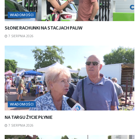
WIADOMOŚCI
SŁONE RACHUNKI NA STACJACH PALIW
7 SIERPNIA 2026
WIADOMOŚCI
NA TARGU ŻYCIE PŁYNIE
7 SIERPNIA 2026