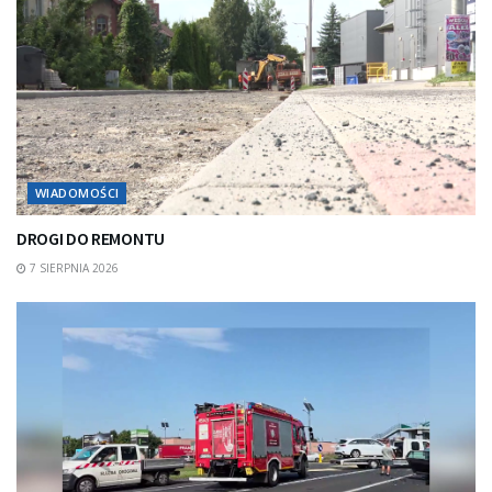
WIADOMOŚCI
DROGI DO REMONTU
7 SIERPNIA 2026