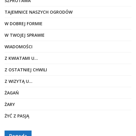
SZPROTAWA
TAJEMNICE NASZYCH OGRODÓW
W DOBREJ FORMIE
W TWOJEJ SPRAWIE
WIADOMOŚCI
Z KWIATAMI U…
Z OSTATNIEJ CHWILI
Z WIZYTĄ U…
ŻAGAŃ
ŻARY
ŻYĆ Z PASJĄ
Pogoda