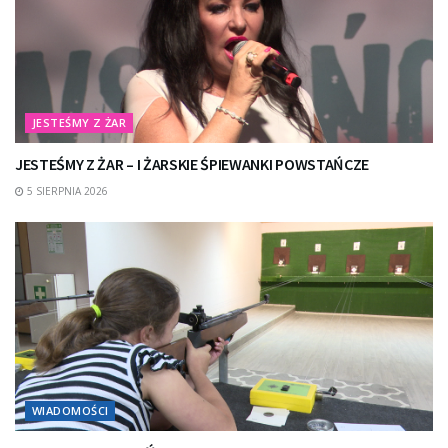
JESTEŚMY Z ŻAR
JESTEŚMY Z ŻAR – I ŻARSKIE ŚPIEWANKI POWSTAŃCZE
5 SIERPNIA 2026
WIADOMOŚCI