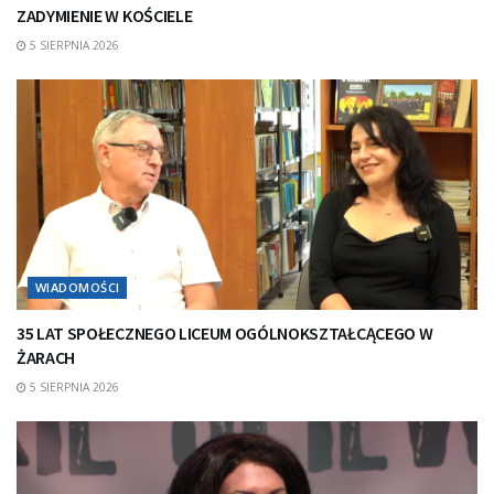
ZADYMIENIE W KOŚCIELE
5 SIERPNIA 2026
WIADOMOŚCI
35 LAT SPOŁECZNEGO LICEUM OGÓLNOKSZTAŁCĄCEGO W
ŻARACH
5 SIERPNIA 2026