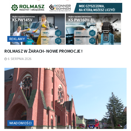
REKLAMY
ROLMASZ W ŻARACH- NOWE PROMOCJE !
6 SIERPNIA 2026
WIADOMOŚCI