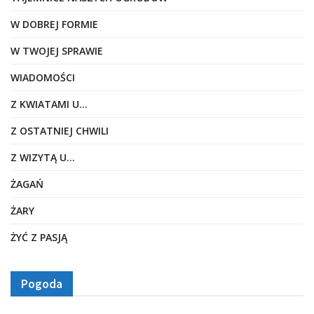
W DOBREJ FORMIE
W TWOJEJ SPRAWIE
WIADOMOŚCI
Z KWIATAMI U…
Z OSTATNIEJ CHWILI
Z WIZYTĄ U…
ŻAGAŃ
ŻARY
ŻYĆ Z PASJĄ
Pogoda