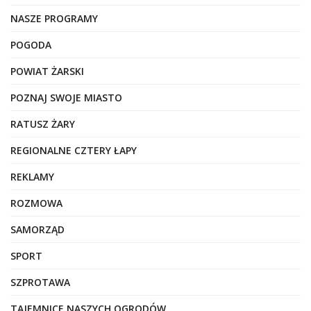
NASZE PROGRAMY
POGODA
POWIAT ŻARSKI
POZNAJ SWOJE MIASTO
RATUSZ ŻARY
REGIONALNE CZTERY ŁAPY
REKLAMY
ROZMOWA
SAMORZĄD
SPORT
SZPROTAWA
TAJEMNICE NASZYCH OGRODÓW