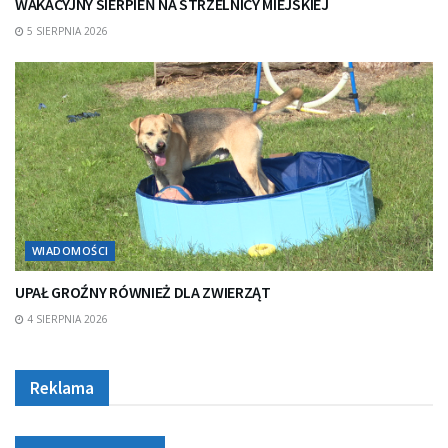
WAKACYJNY SIERPIEŃ NA STRZELNICY MIEJSKIEJ
5 SIERPNIA 2026
WIADOMOŚCI
UPAŁ GROŹNY RÓWNIEŻ DLA ZWIERZĄT
4 SIERPNIA 2026
Reklama