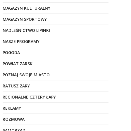
MAGAZYN KULTURALNY
MAGAZYN SPORTOWY
NADLEŚNICTWO LIPINKI
NASZE PROGRAMY
POGODA
POWIAT ŻARSKI
POZNAJ SWOJE MIASTO
RATUSZ ŻARY
REGIONALNE CZTERY ŁAPY
REKLAMY
ROZMOWA
SAMORZĄD