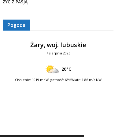
ŻYĆ Z PASJĄ
Pogoda
Żary, woj. lubuskie
7 sierpnia 2026
20°C
Ciśnienie: 1019 mb
Wilgotność: 63%
Wiatr: 1.86 m/s NW