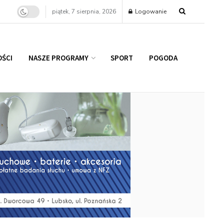
piątek, 7 sierpnia, 2026
Logowanie
ŚCI
NASZE PROGRAMY
SPORT
POGODA