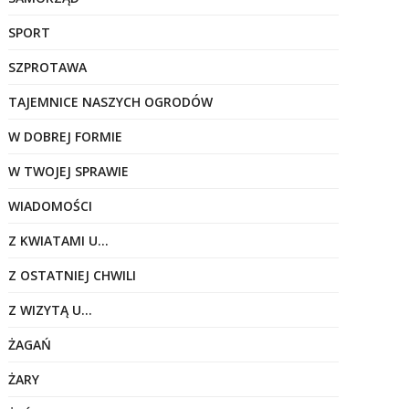
SPORT
SZPROTAWA
TAJEMNICE NASZYCH OGRODÓW
W DOBREJ FORMIE
W TWOJEJ SPRAWIE
WIADOMOŚCI
Z KWIATAMI U…
Z OSTATNIEJ CHWILI
Z WIZYTĄ U…
ŻAGAŃ
ŻARY