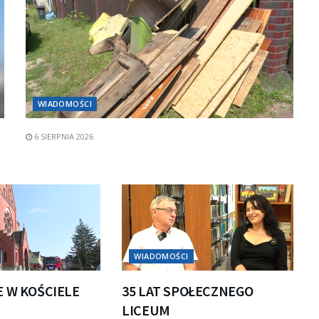
WIADOMOŚCI
6 SIERPNIA 2026
WIADOMOŚCI
E W KOŚCIELE
35 LAT SPOŁECZNEGO
LICEUM