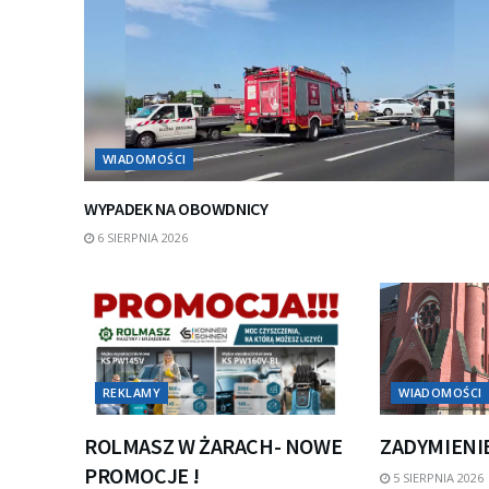
WIADOMOŚCI
WYPADEK NA OBOWDNICY
6 SIERPNIA 2026
REKLAMY
WIADOMOŚCI
ROLMASZ W ŻARACH- NOWE
ZADYMIENI
PROMOCJE !
5 SIERPNIA 2026