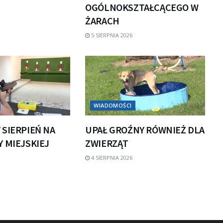
OGÓLNOKSZTAŁCĄCEGO W
ŻARACH
5 SIERPNIA 2026
WIADOMOŚCI
 SIERPIEŃ NA
UPAŁ GROŹNY RÓWNIEŻ DLA
 MIEJSKIEJ
ZWIERZĄT
4 SIERPNIA 2026