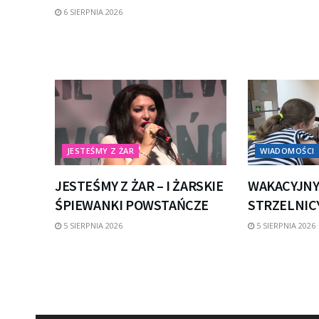
6 SIERPNIA 2026
JESTEŚMY Z ŻAR
WIADOMOŚCI
JESTEŚMY Z ŻAR – I ŻARSKIE
WAKACYJNY
ŚPIEWANKI POWSTAŃCZE
STRZELNICY
5 SIERPNIA 2026
5 SIERPNIA 2026