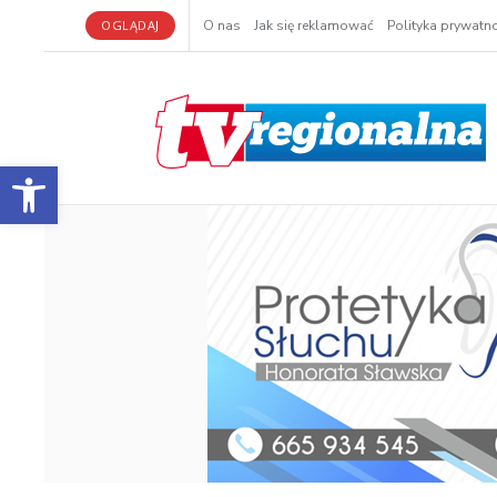
OGLĄDAJ
O nas
Jak się reklamować
Polityka prywatno
Otwórz pasek narzędzi