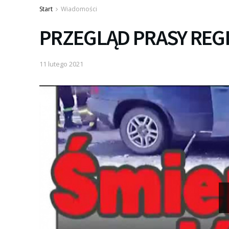
Start
Wiadomości
PRZEGLĄD PRASY REG
11 lutego 2021