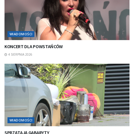
WIADOMOŚCI
KONCERT DLA POWSTAŃCÓW
4 SIERPNIA 2026
WIADOMOŚCI
SPRZĄTAJĄ GABARYTY