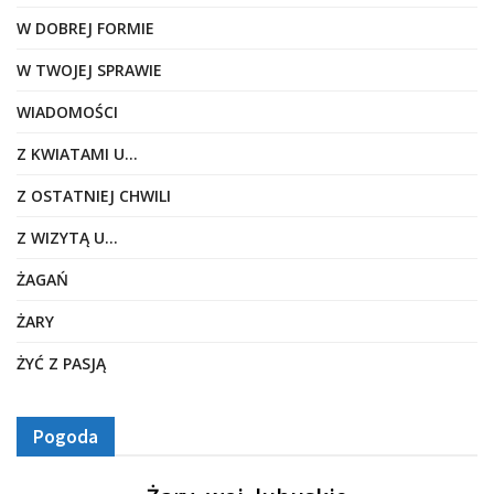
W DOBREJ FORMIE
W TWOJEJ SPRAWIE
WIADOMOŚCI
Z KWIATAMI U…
Z OSTATNIEJ CHWILI
Z WIZYTĄ U…
ŻAGAŃ
ŻARY
ŻYĆ Z PASJĄ
Pogoda