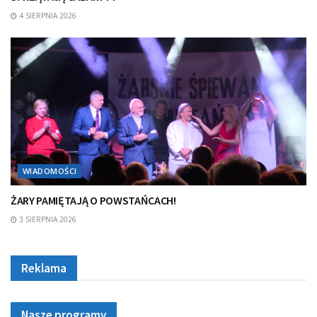
4 SIERPNIA 2026
WIADOMOŚCI
ŻARY PAMIĘTAJĄ O POWSTAŃCACH!
3 SIERPNIA 2026
Reklama
Nasze programy