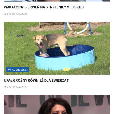
WAKACYJNY SIERPIEŃ NA STRZELNICY MIEJSKIEJ
5 SIERPNIA 2026
WIADOMOŚCI
UPAŁ GROŹNY RÓWNIEŻ DLA ZWIERZĄT
4 SIERPNIA 2026