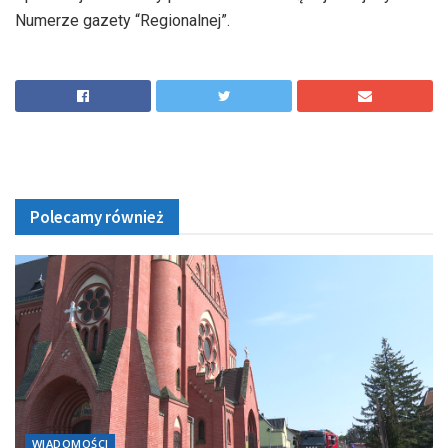
Numerze gazety “Regionalnej”.
Polecamy również
WIADOMOŚCI