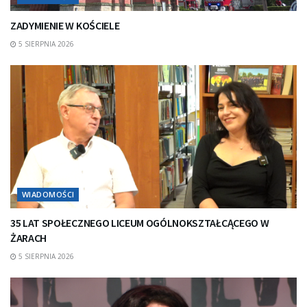
ZADYMIENIE W KOŚCIELE
5 SIERPNIA 2026
WIADOMOŚCI
35 LAT SPOŁECZNEGO LICEUM OGÓLNOKSZTAŁCĄCEGO W
ŻARACH
5 SIERPNIA 2026