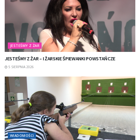
JESTEŚMY Z ŻAR
JESTEŚMY Z ŻAR – I ŻARSKIE ŚPIEWANKI POWSTAŃCZE
5 SIERPNIA 2026
WIADOMOŚCI