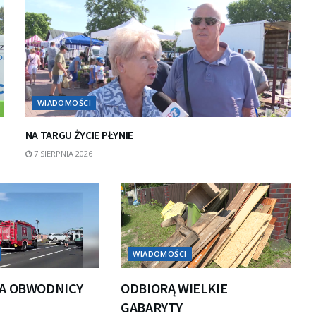
WIADOMOŚCI
NA TARGU ŻYCIE PŁYNIE
7 SIERPNIA 2026
WIADOMOŚCI
A OBWODNICY
ODBIORĄ WIELKIE
GABARYTY