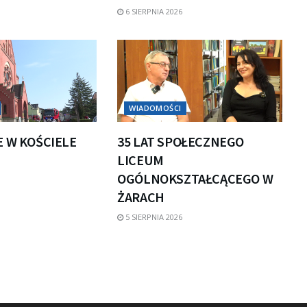
6 SIERPNIA 2026
WIADOMOŚCI
E W KOŚCIELE
35 LAT SPOŁECZNEGO
LICEUM
OGÓLNOKSZTAŁCĄCEGO W
ŻARACH
5 SIERPNIA 2026