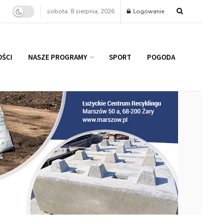
sobota, 8 sierpnia, 2026
Logowanie
ŚCI
NASZE PROGRAMY
SPORT
POGODA