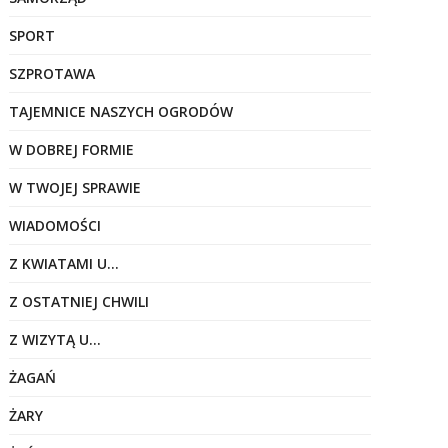
SPORT
SZPROTAWA
TAJEMNICE NASZYCH OGRODÓW
W DOBREJ FORMIE
W TWOJEJ SPRAWIE
WIADOMOŚCI
Z KWIATAMI U…
Z OSTATNIEJ CHWILI
Z WIZYTĄ U…
ŻAGAŃ
ŻARY