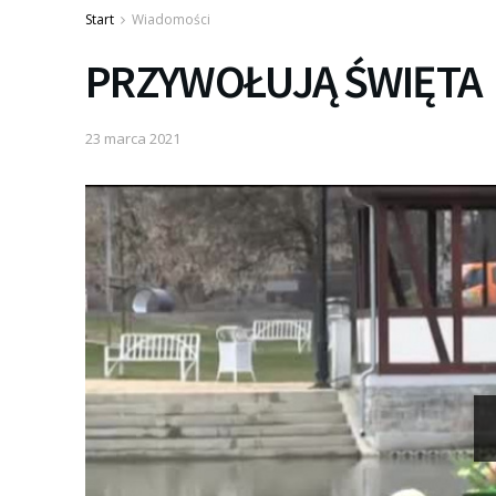
Start
Wiadomości
PRZYWOŁUJĄ ŚWIĘTA
23 marca 2021