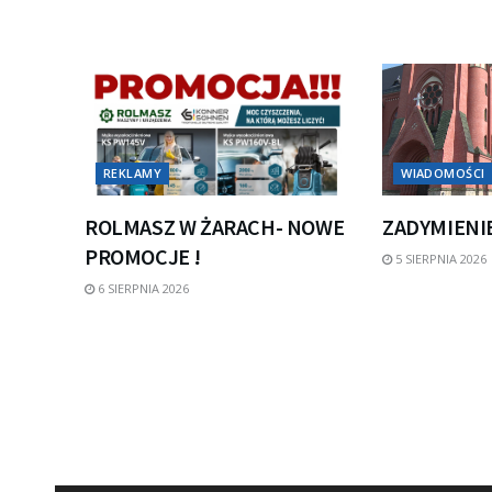
REKLAMY
WIADOMOŚCI
ROLMASZ W ŻARACH- NOWE
ZADYMIENI
PROMOCJE !
5 SIERPNIA 2026
6 SIERPNIA 2026