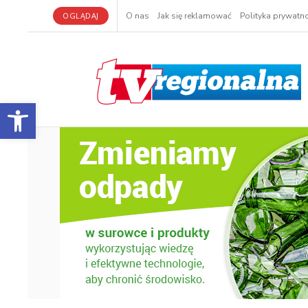
OGLĄDAJ
O nas
Jak się reklamować
Polityka prywatno
Otwórz pasek narzędzi