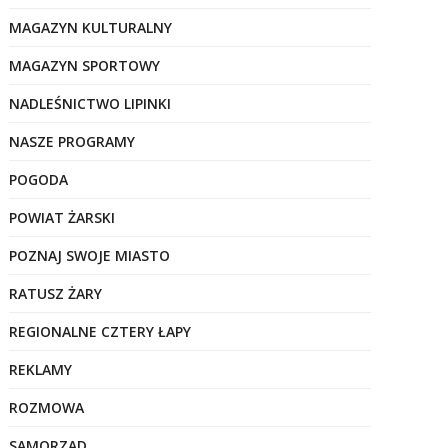
MAGAZYN KULTURALNY
MAGAZYN SPORTOWY
NADLEŚNICTWO LIPINKI
NASZE PROGRAMY
POGODA
POWIAT ŻARSKI
POZNAJ SWOJE MIASTO
RATUSZ ŻARY
REGIONALNE CZTERY ŁAPY
REKLAMY
ROZMOWA
SAMORZĄD