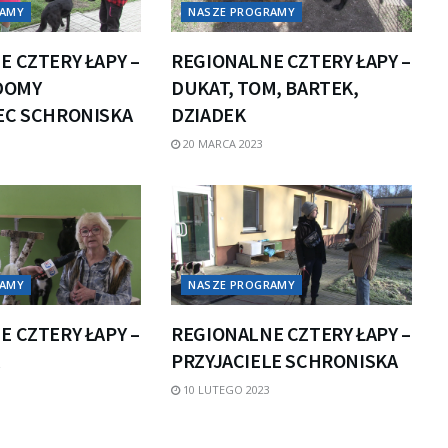
RAMY
NASZE PROGRAMY
 CZTERY ŁAPY –
REGIONALNE CZTERY ŁAPY –
IDOMY
DUKAT, TOM, BARTEK,
EC SCHRONISKA
DZIADEK
20 MARCA 2023
RAMY
NASZE PROGRAMY
 CZTERY ŁAPY –
REGIONALNE CZTERY ŁAPY –
A
PRZYJACIELE SCHRONISKA
10 LUTEGO 2023