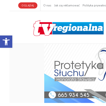
OGLĄDAJ
O nas
Jak się reklamować
Polityka prywatno
Otwórz pasek narzędzi