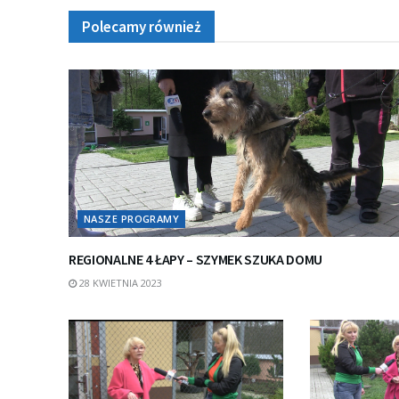
Polecamy również
NASZE PROGRAMY
REGIONALNE 4 ŁAPY – SZYMEK SZUKA DOMU
28 KWIETNIA 2023