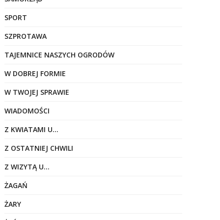
SPORT
SZPROTAWA
TAJEMNICE NASZYCH OGRODÓW
W DOBREJ FORMIE
W TWOJEJ SPRAWIE
WIADOMOŚCI
Z KWIATAMI U…
Z OSTATNIEJ CHWILI
Z WIZYTĄ U…
ŻAGAŃ
ŻARY