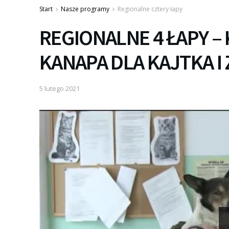
Start
Nasze programy
Regionalne cztery łapy
REGIONALNE 4 ŁAPY –
KANAPA DLA KAJTKA I
5 lutego 2021