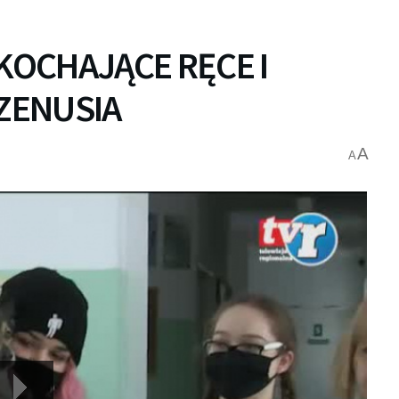
 KOCHAJĄCE RĘCE I
 ZENUSIA
A
A