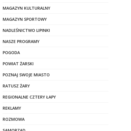
MAGAZYN KULTURALNY
MAGAZYN SPORTOWY
NADLEŚNICTWO LIPINKI
NASZE PROGRAMY
POGODA
POWIAT ŻARSKI
POZNAJ SWOJE MIASTO
RATUSZ ŻARY
REGIONALNE CZTERY ŁAPY
REKLAMY
ROZMOWA
SAMORZĄD