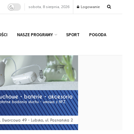
sobota, 8 sierpnia, 2026
Logowanie
ŚCI
NASZE PROGRAMY
SPORT
POGODA