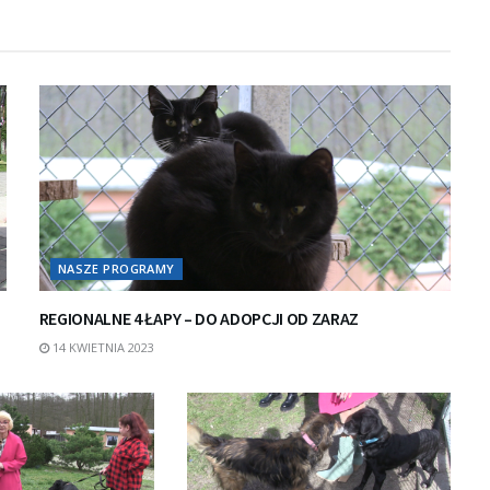
NASZE PROGRAMY
REGIONALNE 4 ŁAPY – DO ADOPCJI OD ZARAZ
14 KWIETNIA 2023