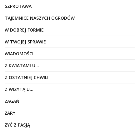
SZPROTAWA
TAJEMNICE NASZYCH OGRODÓW
W DOBREJ FORMIE
W TWOJEJ SPRAWIE
WIADOMOŚCI
Z KWIATAMI U…
Z OSTATNIEJ CHWILI
Z WIZYTĄ U…
ŻAGAŃ
ŻARY
ŻYĆ Z PASJĄ