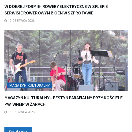
W DOBREJ FORMIE- ROWERY ELEKTRYCZNE W SKLEPIE I
SERWISIE ROWEROWYM BIOEN W SZPROTAWIE
12 CZERWCA 2026
MAGAZYN KULTURALNY
MAGAZYN KULTURALNY – FESTYN PARAFIALNY PRZY KOŚCIELE
PW. WNMP W ŻARACH
11 CZERWCA 2026