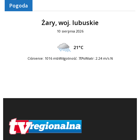
Pogoda
Żary, woj. lubuskie
10 sierpnia 2026
21°C
Ciśnienie: 1016 mb
Wilgotność: 70%
Wiatr: 2.24 m/s N