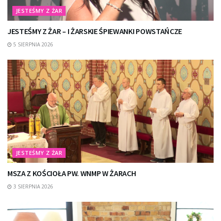
JESTEŚMY Z ŻAR
JESTEŚMY Z ŻAR – I ŻARSKIE ŚPIEWANKI POWSTAŃCZE
5 SIERPNIA 2026
JESTEŚMY Z ŻAR
MSZA Z KOŚCIOŁA PW. WNMP W ŻARACH
3 SIERPNIA 2026