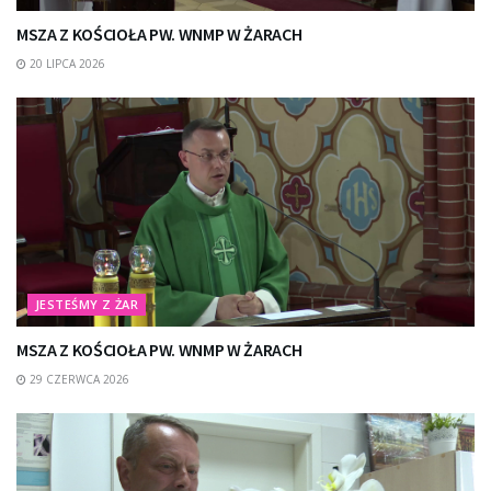
MSZA Z KOŚCIOŁA PW. WNMP W ŻARACH
20 LIPCA 2026
JESTEŚMY Z ŻAR
MSZA Z KOŚCIOŁA PW. WNMP W ŻARACH
29 CZERWCA 2026