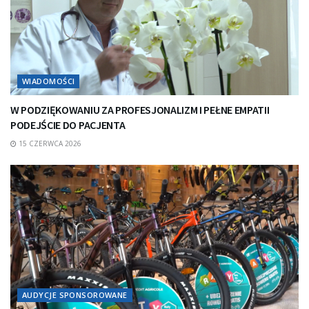
WIADOMOŚCI
W PODZIĘKOWANIU ZA PROFESJONALIZM I PEŁNE EMPATII
PODEJŚCIE DO PACJENTA
15 CZERWCA 2026
AUDYCJE SPONSOROWANE