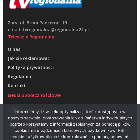
Żary, ul. Broni Pancernej 16
email: tvregionalna@regionalna24.pl
Telewizja Regionalna
O nas
Jak się reklamować
Polityka prywatności
Regulamin
Kontakt
Media Społecznościowe
Facebook
Informujemy, iż w celu optymalizacji treści dostępnych w
naszym serwisie, dostosowania ich do Państwa indywidualnych
potrzeb korzystamy z informacji zapisanych za pomocą plików
Youtube
cookies na urządzeniach końcowych użytkowników. Pliki
cookies użytkownik może kontrolować za pomocą ustawień