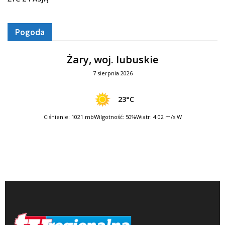
Pogoda
Żary, woj. lubuskie
7 sierpnia 2026
23°C
Ciśnienie: 1021 mb
Wilgotność: 50%
Wiatr: 4.02 m/s W