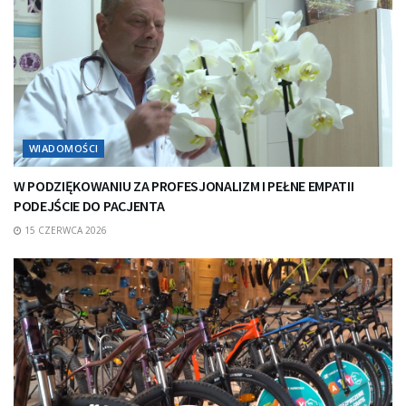
WIADOMOŚCI
W PODZIĘKOWANIU ZA PROFESJONALIZM I PEŁNE EMPATII
PODEJŚCIE DO PACJENTA
15 CZERWCA 2026