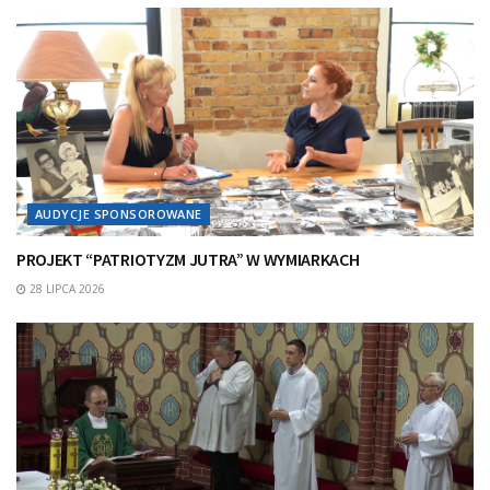
AUDYCJE SPONSOROWANE
PROJEKT “PATRIOTYZM JUTRA” W WYMIARKACH
28 LIPCA 2026