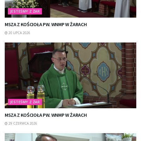
JESTEŚMY Z ŻAR
MSZA Z KOŚCIOŁA PW. WNMP W ŻARACH
20 LIPCA 2026
JESTEŚMY Z ŻAR
MSZA Z KOŚCIOŁA PW. WNMP W ŻARACH
29 CZERWCA 2026