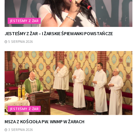
JESTEŚMY Z ŻAR
JESTEŚMY Z ŻAR – I ŻARSKIE ŚPIEWANKI POWSTAŃCZE
5 SIERPNIA 2026
JESTEŚMY Z ŻAR
MSZA Z KOŚCIOŁA PW. WNMP W ŻARACH
3 SIERPNIA 2026