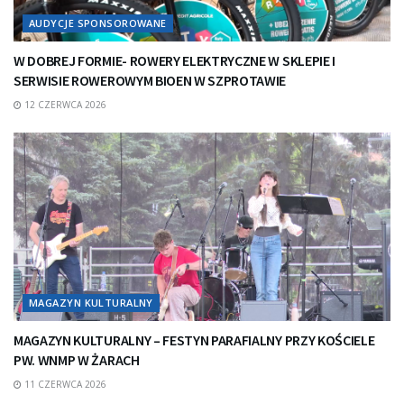
AUDYCJE SPONSOROWANE
W DOBREJ FORMIE- ROWERY ELEKTRYCZNE W SKLEPIE I
SERWISIE ROWEROWYM BIOEN W SZPROTAWIE
12 CZERWCA 2026
MAGAZYN KULTURALNY
MAGAZYN KULTURALNY – FESTYN PARAFIALNY PRZY KOŚCIELE
PW. WNMP W ŻARACH
11 CZERWCA 2026