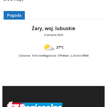
Pogoda
Żary, woj. lubuskie
6 sierpnia 2026
27°C
Ciśnienie: 1016 mb
Wilgotność: 57%
Wiatr: 2.24 m/s WNW