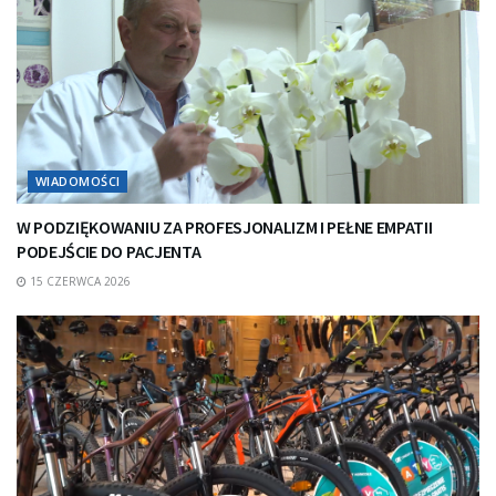
WIADOMOŚCI
W PODZIĘKOWANIU ZA PROFESJONALIZM I PEŁNE EMPATII
PODEJŚCIE DO PACJENTA
15 CZERWCA 2026