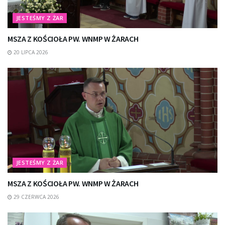
JESTEŚMY Z ŻAR
MSZA Z KOŚCIOŁA PW. WNMP W ŻARACH
20 LIPCA 2026
JESTEŚMY Z ŻAR
MSZA Z KOŚCIOŁA PW. WNMP W ŻARACH
29 CZERWCA 2026