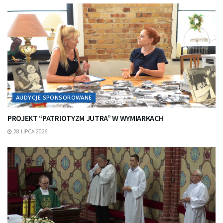
AUDYCJE SPONSOROWANE
PROJEKT “PATRIOTYZM JUTRA” W WYMIARKACH
28 LIPCA 2026