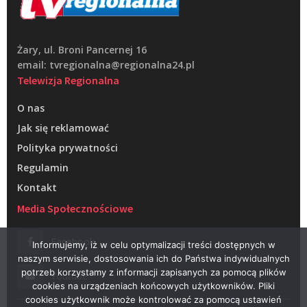
Żary, ul. Broni Pancernej 16
email: tvregionalna@regionalna24.pl
Telewizja Regionalna
O nas
Jak się reklamować
Polityka prywatności
Regulamin
Kontakt
Media Społecznościowe
Facebook
Informujemy, iż w celu optymalizacji treści dostępnych w
naszym serwisie, dostosowania ich do Państwa indywidualnych
potrzeb korzystamy z informacji zapisanych za pomocą plików
Youtube
cookies na urządzeniach końcowych użytkowników. Pliki
cookies użytkownik może kontrolować za pomocą ustawień