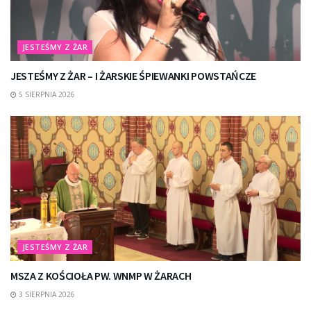
JESTEŚMY Z ŻAR
JESTEŚMY Z ŻAR – I ŻARSKIE ŚPIEWANKI POWSTAŃCZE
5 SIERPNIA 2026
JESTEŚMY Z ŻAR
MSZA Z KOŚCIOŁA PW. WNMP W ŻARACH
3 SIERPNIA 2026