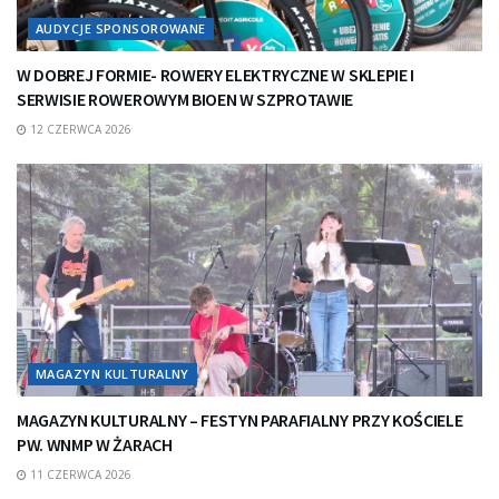
AUDYCJE SPONSOROWANE
W DOBREJ FORMIE- ROWERY ELEKTRYCZNE W SKLEPIE I
SERWISIE ROWEROWYM BIOEN W SZPROTAWIE
12 CZERWCA 2026
MAGAZYN KULTURALNY
MAGAZYN KULTURALNY – FESTYN PARAFIALNY PRZY KOŚCIELE
PW. WNMP W ŻARACH
11 CZERWCA 2026