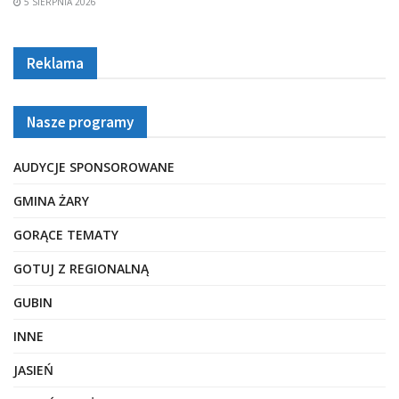
5 SIERPNIA 2026
Reklama
Nasze programy
AUDYCJE SPONSOROWANE
GMINA ŻARY
GORĄCE TEMATY
GOTUJ Z REGIONALNĄ
GUBIN
INNE
JASIEŃ