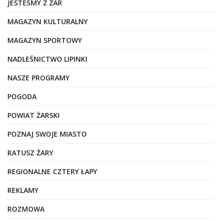
JESTEŚMY Z ŻAR
MAGAZYN KULTURALNY
MAGAZYN SPORTOWY
NADLEŚNICTWO LIPINKI
NASZE PROGRAMY
POGODA
POWIAT ŻARSKI
POZNAJ SWOJE MIASTO
RATUSZ ŻARY
REGIONALNE CZTERY ŁAPY
REKLAMY
ROZMOWA