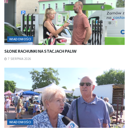
WIADOMOŚCI
SŁONE RACHUNKI NA STACJACH PALIW
7 SIERPNIA 2026
WIADOMOŚCI