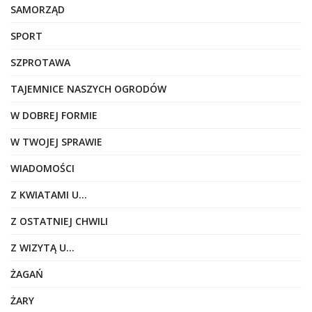
SAMORZĄD
SPORT
SZPROTAWA
TAJEMNICE NASZYCH OGRODÓW
W DOBREJ FORMIE
W TWOJEJ SPRAWIE
WIADOMOŚCI
Z KWIATAMI U…
Z OSTATNIEJ CHWILI
Z WIZYTĄ U…
ŻAGAŃ
ŻARY