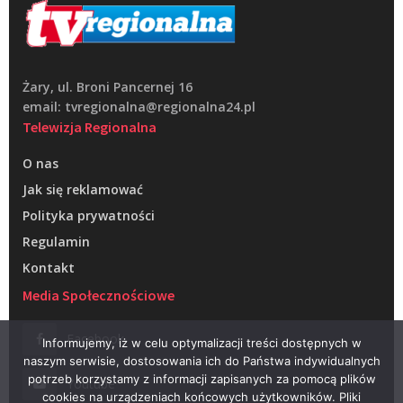
Żary, ul. Broni Pancernej 16
email: tvregionalna@regionalna24.pl
Telewizja Regionalna
O nas
Jak się reklamować
Polityka prywatności
Regulamin
Kontakt
Media Społecznościowe
Facebook
Informujemy, iż w celu optymalizacji treści dostępnych w
naszym serwisie, dostosowania ich do Państwa indywidualnych
potrzeb korzystamy z informacji zapisanych za pomocą plików
Youtube
cookies na urządzeniach końcowych użytkowników. Pliki