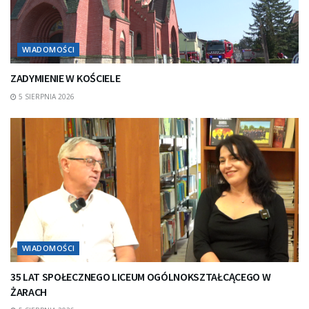
WIADOMOŚCI
ZADYMIENIE W KOŚCIELE
5 SIERPNIA 2026
WIADOMOŚCI
35 LAT SPOŁECZNEGO LICEUM OGÓLNOKSZTAŁCĄCEGO W
ŻARACH