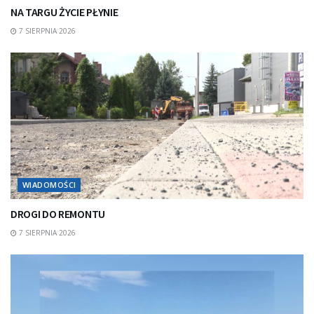
NA TARGU ŻYCIE PŁYNIE
7 SIERPNIA 2026
WIADOMOŚCI
DROGI DO REMONTU
7 SIERPNIA 2026