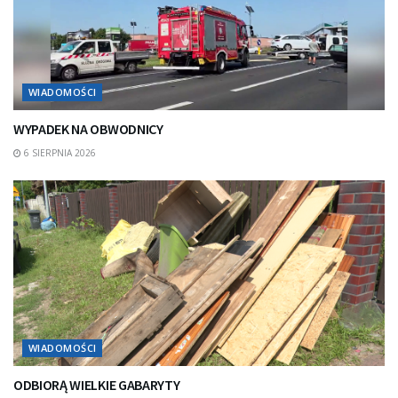
WIADOMOŚCI
WYPADEK NA OBWODNICY
6 SIERPNIA 2026
WIADOMOŚCI
ODBIORĄ WIELKIE GABARYTY