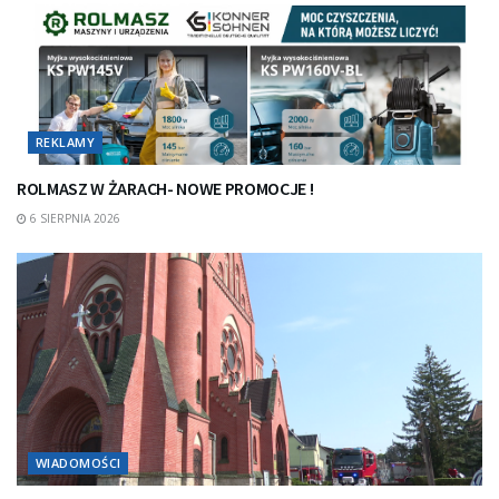
REKLAMY
ROLMASZ W ŻARACH- NOWE PROMOCJE !
6 SIERPNIA 2026
WIADOMOŚCI