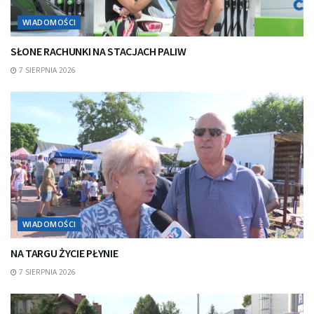
WIADOMOŚCI
SŁONE RACHUNKI NA STACJACH PALIW
7 SIERPNIA 2026
WIADOMOŚCI
NA TARGU ŻYCIE PŁYNIE
7 SIERPNIA 2026