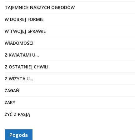
TAJEMNICE NASZYCH OGRODÓW
W DOBREJ FORMIE
W TWOJEJ SPRAWIE
WIADOMOŚCI
Z KWIATAMI U…
Z OSTATNIEJ CHWILI
Z WIZYTĄ U…
ŻAGAŃ
ŻARY
ŻYĆ Z PASJĄ
Pogoda