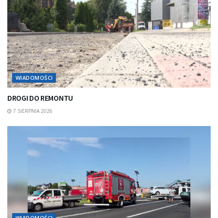
WIADOMOŚCI
DROGI DO REMONTU
7 SIERPNIA 2026
WIADOMOŚCI