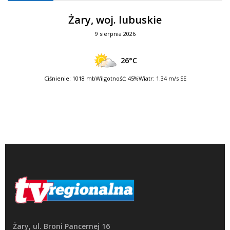
Żary, woj. lubuskie
9 sierpnia 2026
26°C
Ciśnienie: 1018 mb
Wilgotność: 45%
Wiatr: 1.34 m/s SE
Żary, ul. Broni Pancernej 16