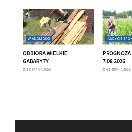
WIADOMOŚCI
AUDYCJE SP
ODBIORĄ WIELKIE
PROGNOZA 
GABARYTY
7.08.2026
6 SIERPNIA 2026
6 SIERPNIA 2026