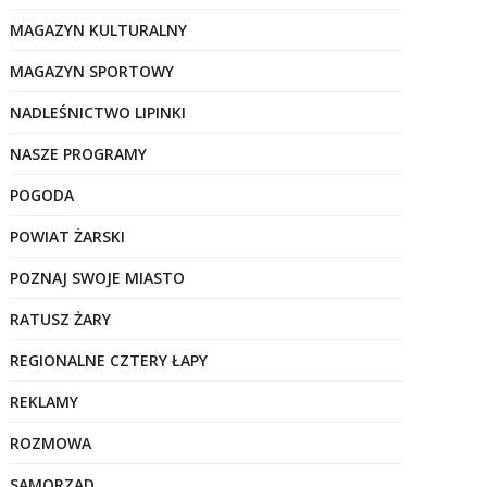
MAGAZYN KULTURALNY
MAGAZYN SPORTOWY
NADLEŚNICTWO LIPINKI
NASZE PROGRAMY
POGODA
POWIAT ŻARSKI
POZNAJ SWOJE MIASTO
RATUSZ ŻARY
REGIONALNE CZTERY ŁAPY
REKLAMY
ROZMOWA
SAMORZĄD