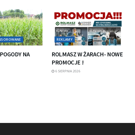
ONSOROWANE
REKLAMY
POGODY NA
ROLMASZ W ŻARACH- NOWE
PROMOCJE !
6 SIERPNIA 2026