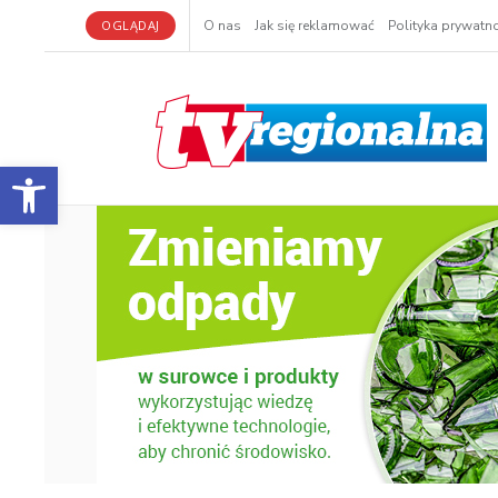
OGLĄDAJ
O nas
Jak się reklamować
Polityka prywatno
Otwórz pasek narzędzi