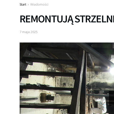
Start
Wiadomości
REMONTUJĄ STRZELN
7 maja 2025