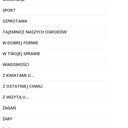
SPORT
SZPROTAWA
TAJEMNICE NASZYCH OGRODÓW
W DOBREJ FORMIE
W TWOJEJ SPRAWIE
WIADOMOŚCI
Z KWIATAMI U…
Z OSTATNIEJ CHWILI
Z WIZYTĄ U…
ŻAGAŃ
ŻARY