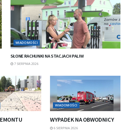
WIADOMOŚCI
SŁONE RACHUNKI NA STACJACH PALIW
7 SIERPNIA 2026
WIADOMOŚCI
REMONTU
WYPADEK NA OBWODNICY
6 SIERPNIA 2026