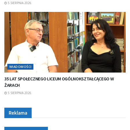
5 SIERPNIA 2026
WIADOMOŚCI
35 LAT SPOŁECZNEGO LICEUM OGÓLNOKSZTAŁCĄCEGO W
ŻARACH
5 SIERPNIA 2026
Reklama