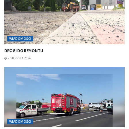
WIADOMOŚCI
DROGI DO REMONTU
7 SIERPNIA 2026
WIADOMOŚCI