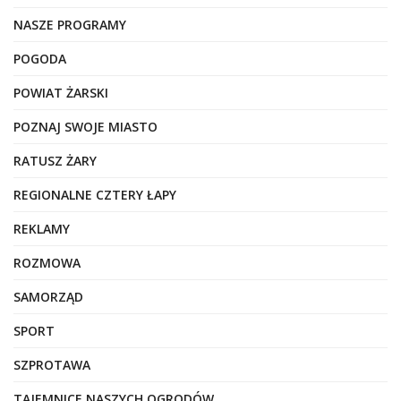
NASZE PROGRAMY
POGODA
POWIAT ŻARSKI
POZNAJ SWOJE MIASTO
RATUSZ ŻARY
REGIONALNE CZTERY ŁAPY
REKLAMY
ROZMOWA
SAMORZĄD
SPORT
SZPROTAWA
TAJEMNICE NASZYCH OGRODÓW