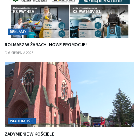
REKLAMY
ROLMASZ W ŻARACH- NOWE PROMOCJE !
6 SIERPNIA 2026
WIADOMOŚCI
ZADYMIENIE W KOŚCIELE