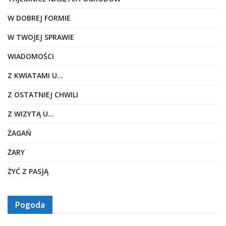
W DOBREJ FORMIE
W TWOJEJ SPRAWIE
WIADOMOŚCI
Z KWIATAMI U…
Z OSTATNIEJ CHWILI
Z WIZYTĄ U…
ŻAGAŃ
ŻARY
ŻYĆ Z PASJĄ
Pogoda