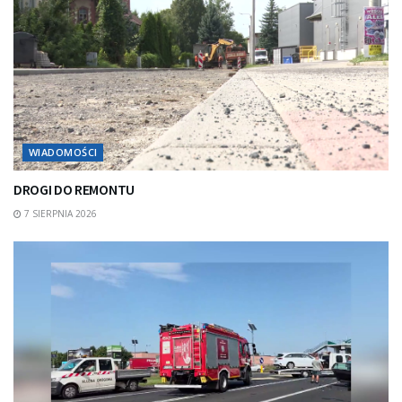
WIADOMOŚCI
DROGI DO REMONTU
7 SIERPNIA 2026