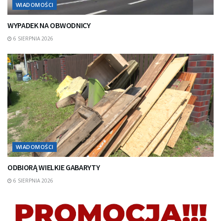
WIADOMOŚCI
WYPADEK NA OBWODNICY
6 SIERPNIA 2026
WIADOMOŚCI
ODBIORĄ WIELKIE GABARYTY
6 SIERPNIA 2026