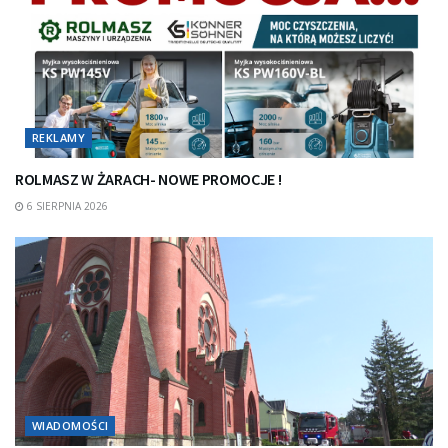
REKLAMY
ROLMASZ W ŻARACH- NOWE PROMOCJE !
6 SIERPNIA 2026
WIADOMOŚCI