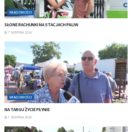
WIADOMOŚCI
SŁONE RACHUNKI NA STACJACH PALIW
7 SIERPNIA 2026
WIADOMOŚCI
NA TARGU ŻYCIE PŁYNIE
7 SIERPNIA 2026