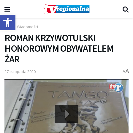
Otwórz pasek narzędzi
Start
Wiadomości
ROMAN KRZYWOTULSKI
HONOROWYM OBYWATELEM
ŻAR
A
27 listopada 2020
A