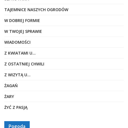
TAJEMNICE NASZYCH OGRODÓW
W DOBREJ FORMIE
W TWOJEJ SPRAWIE
WIADOMOŚCI
Z KWIATAMI U…
Z OSTATNIEJ CHWILI
Z WIZYTĄ U…
ŻAGAŃ
ŻARY
ŻYĆ Z PASJĄ
Pogoda