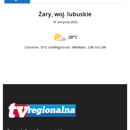
Żary, woj. lubuskie
10 sierpnia 2026
20°C
Ciśnienie: 1012 mb
Wilgotność: 64%
Wiatr: 2.88 m/s SW