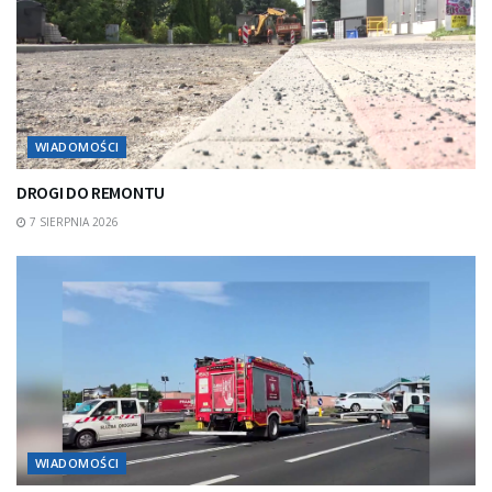
WIADOMOŚCI
DROGI DO REMONTU
7 SIERPNIA 2026
WIADOMOŚCI