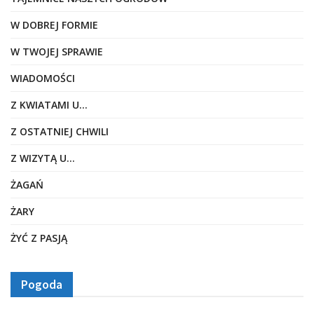
W DOBREJ FORMIE
W TWOJEJ SPRAWIE
WIADOMOŚCI
Z KWIATAMI U…
Z OSTATNIEJ CHWILI
Z WIZYTĄ U…
ŻAGAŃ
ŻARY
ŻYĆ Z PASJĄ
Pogoda