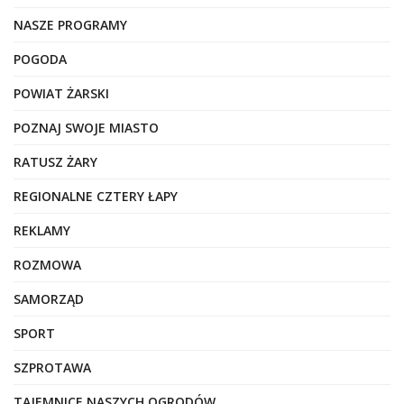
NASZE PROGRAMY
POGODA
POWIAT ŻARSKI
POZNAJ SWOJE MIASTO
RATUSZ ŻARY
REGIONALNE CZTERY ŁAPY
REKLAMY
ROZMOWA
SAMORZĄD
SPORT
SZPROTAWA
TAJEMNICE NASZYCH OGRODÓW