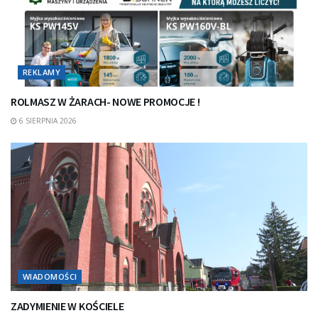
REKLAMY
ROLMASZ W ŻARACH- NOWE PROMOCJE !
6 SIERPNIA 2026
WIADOMOŚCI
ZADYMIENIE W KOŚCIELE