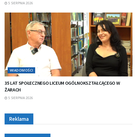
5 SIERPNIA 2026
WIADOMOŚCI
35 LAT SPOŁECZNEGO LICEUM OGÓLNOKSZTAŁCĄCEGO W
ŻARACH
5 SIERPNIA 2026
Reklama