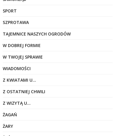
SPORT
SZPROTAWA
TAJEMNICE NASZYCH OGRODÓW
W DOBREJ FORMIE
W TWOJEJ SPRAWIE
WIADOMOŚCI
Z KWIATAMI U…
Z OSTATNIEJ CHWILI
Z WIZYTĄ U…
ŻAGAŃ
ŻARY