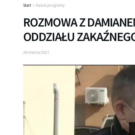
Start
Nasze programy
ROZMOWA Z DAMIANEM
ODDZIAŁU ZAKAŹNEGO
26 marca 2021