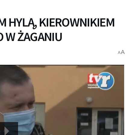
 HYLĄ, KIEROWNIKIEM
 W ŻAGANIU
A
A