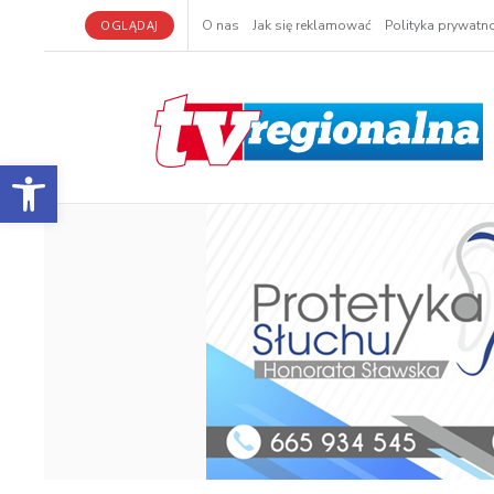
OGLĄDAJ
O nas
Jak się reklamować
Polityka prywatno
Otwórz pasek narzędzi