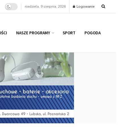
niedziela, 9 sierpnia, 2026
Logowanie
ŚCI
NASZE PROGRAMY
SPORT
POGODA