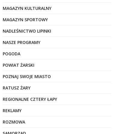
MAGAZYN KULTURALNY
MAGAZYN SPORTOWY
NADLEŚNICTWO LIPINKI
NASZE PROGRAMY
POGODA
POWIAT ŻARSKI
POZNAJ SWOJE MIASTO
RATUSZ ŻARY
REGIONALNE CZTERY ŁAPY
REKLAMY
ROZMOWA
SAMORZĄD