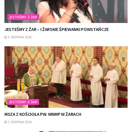
JESTEŚMY Z ŻAR
JESTEŚMY Z ŻAR – I ŻARSKIE ŚPIEWANKI POWSTAŃCZE
5 SIERPNIA 2026
JESTEŚMY Z ŻAR
MSZA Z KOŚCIOŁA PW. WNMP W ŻARACH
3 SIERPNIA 2026