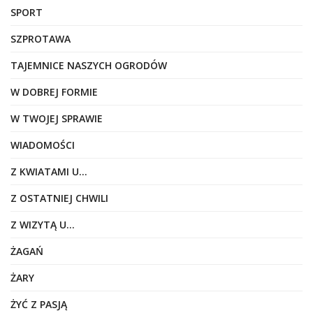
SPORT
SZPROTAWA
TAJEMNICE NASZYCH OGRODÓW
W DOBREJ FORMIE
W TWOJEJ SPRAWIE
WIADOMOŚCI
Z KWIATAMI U…
Z OSTATNIEJ CHWILI
Z WIZYTĄ U…
ŻAGAŃ
ŻARY
ŻYĆ Z PASJĄ