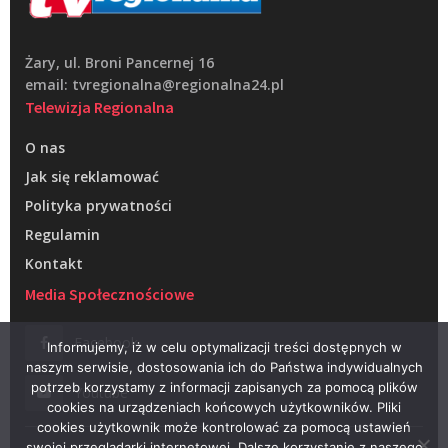
Żary, ul. Broni Pancernej 16
email: tvregionalna@regionalna24.pl
Telewizja Regionalna
O nas
Jak się reklamować
Polityka prywatności
Regulamin
Kontakt
Media Społecznościowe
Facebook
Informujemy, iż w celu optymalizacji treści dostępnych w
naszym serwisie, dostosowania ich do Państwa indywidualnych
potrzeb korzystamy z informacji zapisanych za pomocą plików
Youtube
cookies na urządzeniach końcowych użytkowników. Pliki
cookies użytkownik może kontrolować za pomocą ustawień
swojej przeglądarki internetowej. Dalsze korzystanie z naszego