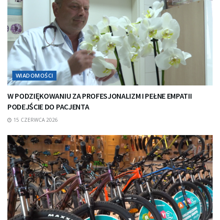
WIADOMOŚCI
W PODZIĘKOWANIU ZA PROFESJONALIZM I PEŁNE EMPATII
PODEJŚCIE DO PACJENTA
15 CZERWCA 2026