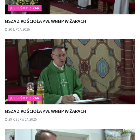
JESTEŚMY Z ŻAR
MSZA Z KOŚCIOŁA PW. WNMP W ŻARACH
20 LIPCA 2026
JESTEŚMY Z ŻAR
MSZA Z KOŚCIOŁA PW. WNMP W ŻARACH
29 CZERWCA 2026