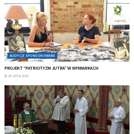
AUDYCJE SPONSOROWANE
PROJEKT “PATRIOTYZM JUTRA” W WYMIARKACH
28 LIPCA 2026