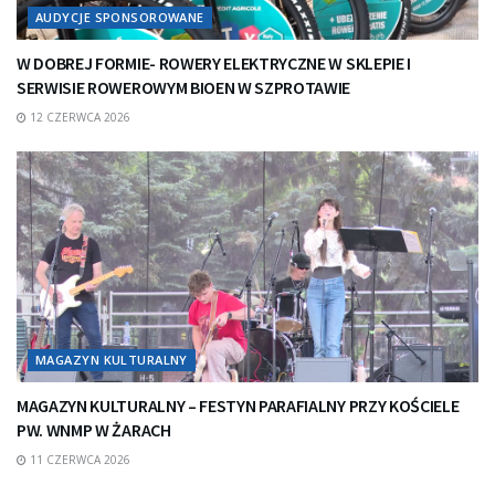
AUDYCJE SPONSOROWANE
W DOBREJ FORMIE- ROWERY ELEKTRYCZNE W SKLEPIE I
SERWISIE ROWEROWYM BIOEN W SZPROTAWIE
12 CZERWCA 2026
MAGAZYN KULTURALNY
MAGAZYN KULTURALNY – FESTYN PARAFIALNY PRZY KOŚCIELE
PW. WNMP W ŻARACH
11 CZERWCA 2026