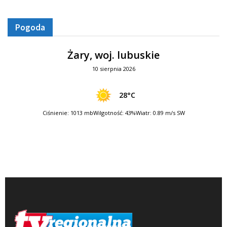
Pogoda
Żary, woj. lubuskie
10 sierpnia 2026
28°C
Ciśnienie: 1013 mb
Wilgotność: 43%
Wiatr: 0.89 m/s SW