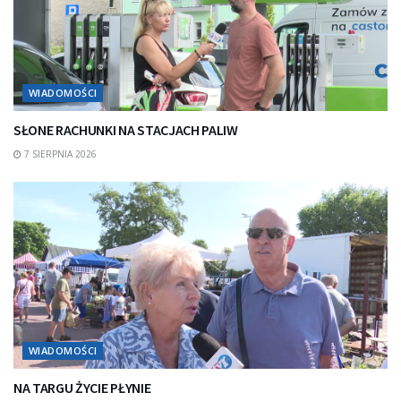
WIADOMOŚCI
SŁONE RACHUNKI NA STACJACH PALIW
7 SIERPNIA 2026
WIADOMOŚCI
NA TARGU ŻYCIE PŁYNIE