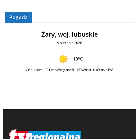
Pogoda
Żary, woj. lubuskie
9 sierpnia 2026
13°C
Ciśnienie: 1021 mb
Wilgotność: 75%
Wiatr: 0.89 m/s ESE