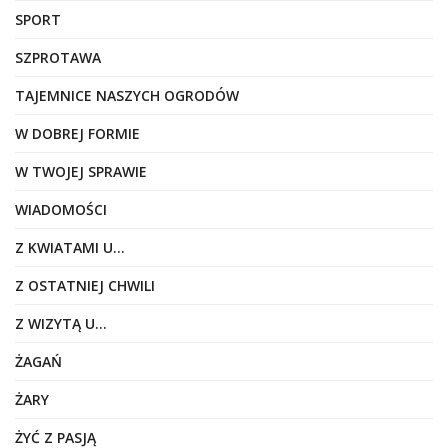
SPORT
SZPROTAWA
TAJEMNICE NASZYCH OGRODÓW
W DOBREJ FORMIE
W TWOJEJ SPRAWIE
WIADOMOŚCI
Z KWIATAMI U…
Z OSTATNIEJ CHWILI
Z WIZYTĄ U…
ŻAGAŃ
ŻARY
ŻYĆ Z PASJĄ