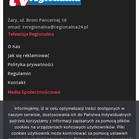
Żary, ul. Broni Pancernej 16
email: tvregionalna@regionalna24.pl
Telewizja Regionalna
O nas
Jak się reklamować
Polityka prywatności
Regulamin
Kontakt
Media Społecznościowe
Facebook
Informujemy, iż w celu optymalizacji treści dostępnych w
naszym serwisie, dostosowania ich do Państwa indywidualnych
potrzeb korzystamy z informacji zapisanych za pomocą plików
Youtube
cookies na urządzeniach końcowych użytkowników. Pliki
cookies użytkownik może kontrolować za pomocą ustawień