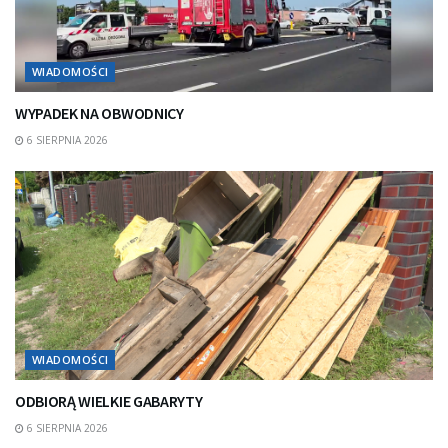
WIADOMOŚCI
WYPADEK NA OBWODNICY
6 SIERPNIA 2026
WIADOMOŚCI
ODBIORĄ WIELKIE GABARYTY
6 SIERPNIA 2026