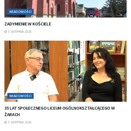
WIADOMOŚCI
ZADYMIENIE W KOŚCIELE
5 SIERPNIA 2026
WIADOMOŚCI
35 LAT SPOŁECZNEGO LICEUM OGÓLNOKSZTAŁCĄCEGO W
ŻARACH
5 SIERPNIA 2026