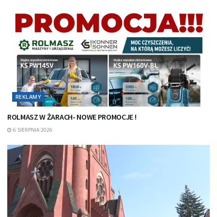
REKLAMY
ROLMASZ W ŻARACH- NOWE PROMOCJE !
6 SIERPNIA 2026