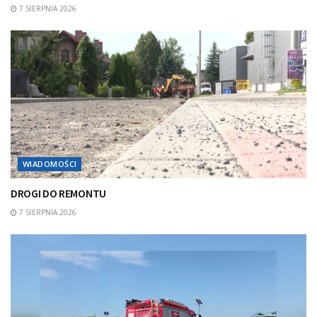
7 SIERPNIA 2026
WIADOMOŚCI
DROGI DO REMONTU
7 SIERPNIA 2026