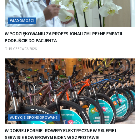
WIADOMOŚCI
W PODZIĘKOWANIU ZA PROFESJONALIZM I PEŁNE EMPATII
PODEJŚCIE DO PACJENTA
15 CZERWCA 2026
AUDYCJE SPONSOROWANE
W DOBREJ FORMIE- ROWERY ELEKTRYCZNE W SKLEPIE I
SERWISIE ROWEROWYM BIOEN W SZPROTAWIE