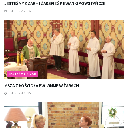
JESTEŚMY Z ŻAR – I ŻARSKIE ŚPIEWANKI POWSTAŃCZE
5 SIERPNIA 2026
JESTEŚMY Z ŻAR
MSZA Z KOŚCIOŁA PW. WNMP W ŻARACH
3 SIERPNIA 2026