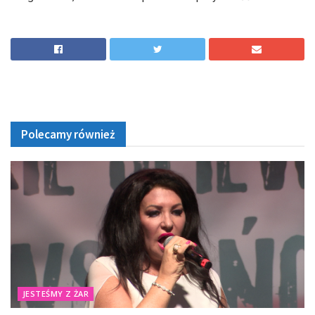
Polecamy również
JESTEŚMY Z ŻAR