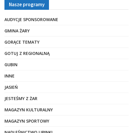
Nasze programy
AUDYCJE SPONSOROWANE
GMINA ŻARY
GORĄCE TEMATY
GOTUJ Z REGIONALNĄ
GUBIN
INNE
JASIEŃ
JESTEŚMY Z ŻAR
MAGAZYN KULTURALNY
MAGAZYN SPORTOWY
NADLEŚNICTWO LIPINKI