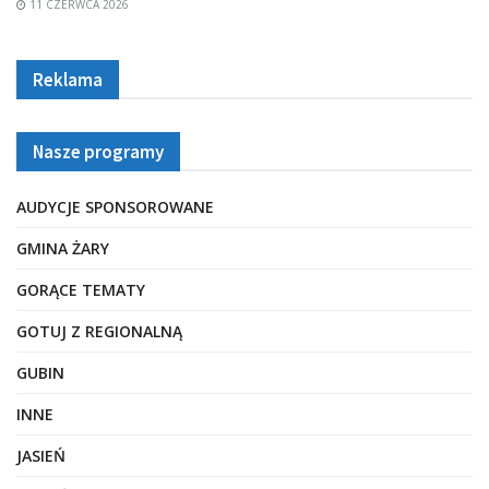
11 CZERWCA 2026
Reklama
Nasze programy
AUDYCJE SPONSOROWANE
GMINA ŻARY
GORĄCE TEMATY
GOTUJ Z REGIONALNĄ
GUBIN
INNE
JASIEŃ