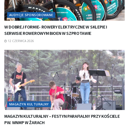
AUDYCJE SPONSOROWANE
W DOBREJ FORMIE- ROWERY ELEKTRYCZNE W SKLEPIE I
SERWISIE ROWEROWYM BIOEN W SZPROTAWIE
12 CZERWCA 2026
MAGAZYN KULTURALNY
MAGAZYN KULTURALNY – FESTYN PARAFIALNY PRZY KOŚCIELE
PW. WNMP W ŻARACH