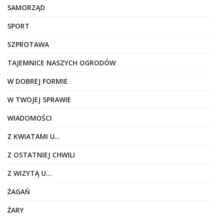
SAMORZĄD
SPORT
SZPROTAWA
TAJEMNICE NASZYCH OGRODÓW
W DOBREJ FORMIE
W TWOJEJ SPRAWIE
WIADOMOŚCI
Z KWIATAMI U…
Z OSTATNIEJ CHWILI
Z WIZYTĄ U…
ŻAGAŃ
ŻARY