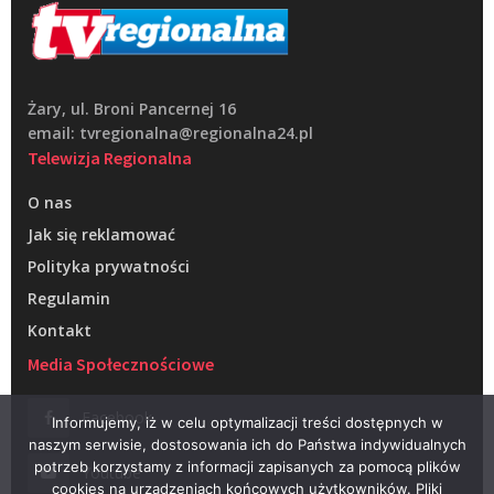
Żary, ul. Broni Pancernej 16
email: tvregionalna@regionalna24.pl
Telewizja Regionalna
O nas
Jak się reklamować
Polityka prywatności
Regulamin
Kontakt
Media Społecznościowe
Facebook
Informujemy, iż w celu optymalizacji treści dostępnych w
naszym serwisie, dostosowania ich do Państwa indywidualnych
potrzeb korzystamy z informacji zapisanych za pomocą plików
Youtube
cookies na urządzeniach końcowych użytkowników. Pliki