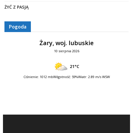
ŻYĆ Z PASJĄ
Pogoda
Żary, woj. lubuskie
10 sierpnia 2026
21°C
Ciśnienie: 1012 mb
Wilgotność: 59%
Wiatr: 2.89 m/s WSW