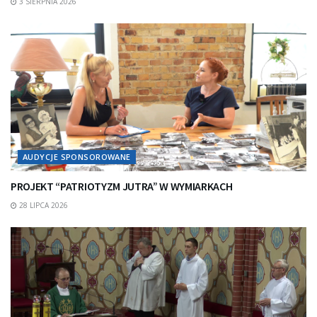
3 SIERPNIA 2026
AUDYCJE SPONSOROWANE
PROJEKT “PATRIOTYZM JUTRA” W WYMIARKACH
28 LIPCA 2026