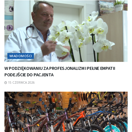
WIADOMOŚCI
W PODZIĘKOWANIU ZA PROFESJONALIZM I PEŁNE EMPATII
PODEJŚCIE DO PACJENTA
15 CZERWCA 2026