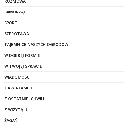
ROZMOWA
SAMORZĄD
SPORT
SZPROTAWA
TAJEMNICE NASZYCH OGRODÓW
W DOBREJ FORMIE
W TWOJEJ SPRAWIE
WIADOMOŚCI
Z KWIATAMI U…
Z OSTATNIEJ CHWILI
Z WIZYTĄ U…
ŻAGAŃ