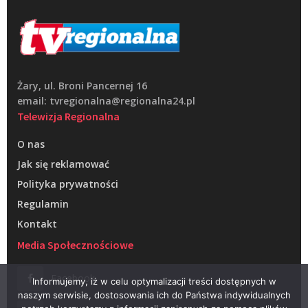
Żary, ul. Broni Pancernej 16
email: tvregionalna@regionalna24.pl
Telewizja Regionalna
O nas
Jak się reklamować
Polityka prywatności
Regulamin
Kontakt
Media Społecznościowe
Facebook
Informujemy, iż w celu optymalizacji treści dostępnych w
naszym serwisie, dostosowania ich do Państwa indywidualnych