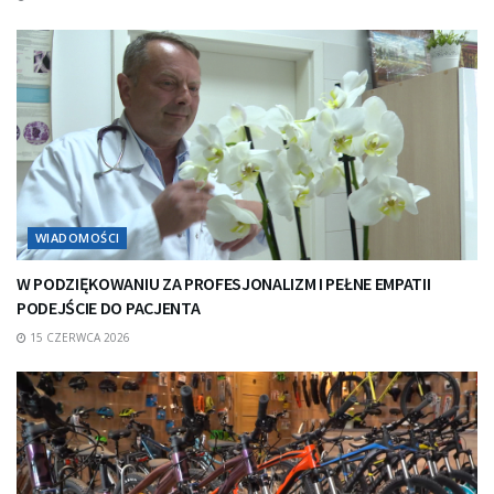
WIADOMOŚCI
W PODZIĘKOWANIU ZA PROFESJONALIZM I PEŁNE EMPATII
PODEJŚCIE DO PACJENTA
15 CZERWCA 2026