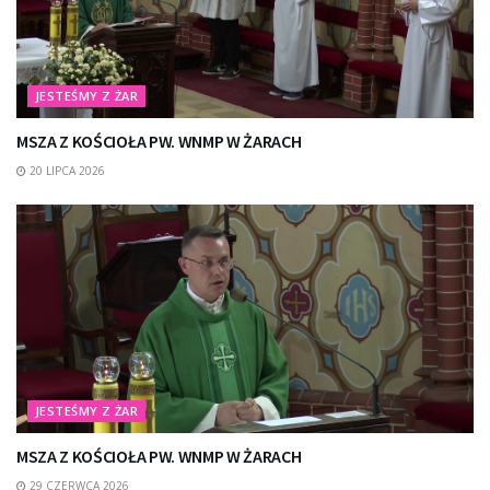
JESTEŚMY Z ŻAR
MSZA Z KOŚCIOŁA PW. WNMP W ŻARACH
20 LIPCA 2026
JESTEŚMY Z ŻAR
MSZA Z KOŚCIOŁA PW. WNMP W ŻARACH
29 CZERWCA 2026