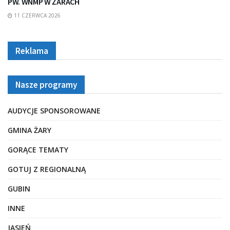
PW. WNMP W ŻARACH
11 CZERWCA 2026
Reklama
Nasze programy
AUDYCJE SPONSOROWANE
GMINA ŻARY
GORĄCE TEMATY
GOTUJ Z REGIONALNĄ
GUBIN
INNE
JASIEŃ