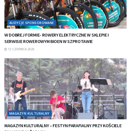
AUDYCJE SPONSOROWANE
W DOBREJ FORMIE- ROWERY ELEKTRYCZNE W SKLEPIE I
SERWISIE ROWEROWYM BIOEN W SZPROTAWIE
12 CZERWCA 2026
MAGAZYN KULTURALNY
MAGAZYN KULTURALNY – FESTYN PARAFIALNY PRZY KOŚCIELE