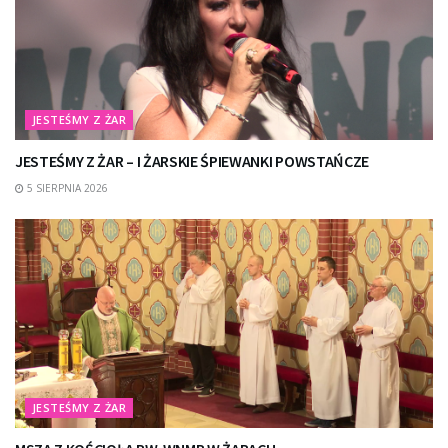
JESTEŚMY Z ŻAR
JESTEŚMY Z ŻAR – I ŻARSKIE ŚPIEWANKI POWSTAŃCZE
5 SIERPNIA 2026
JESTEŚMY Z ŻAR